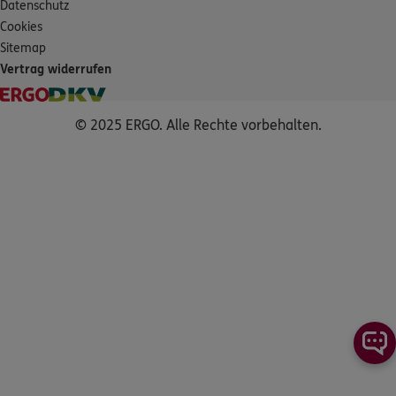
Datenschutz
Cookies
Sitemap
Vertrag widerrufen
© 2025 ERGO. Alle Rechte vorbehalten.