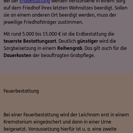
Bei der
Erdbestattung
werden Verstorbene in einem Sarg
auf dem Friedhof ihres letzten Wohnsitzes beerdigt. Sollen
sie an einem anderen Ort beerdigt werden, muss der
jeweilige Friedhofsträger zustimmen.
Mit rund 5.000 bis 15.000 € ist die Erdbestattung die
teuerste Bestattungsart
. Deutlich
günstiger
wird die
Sargbeisetzung in einem
Reihengrab
. Das gilt auch für die
Dauerkosten
der beauftragten Grabpflege.
Feuerbestattung
Bei einer Feuerbestattung wird der Leichnam erst in einem
Krematorium eingeäschert und dann in einer Urne
beigesetzt. Voraussetzung hierfür ist u. a. eine zweite