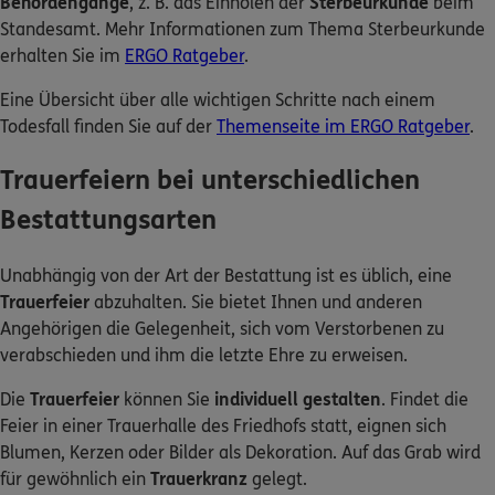
Behördengänge
, z. B. das Einholen der
Sterbeurkunde
beim
Standesamt. Mehr Informationen zum Thema Sterbeurkunde
erhalten Sie im
ERGO Ratgeber
.
Eine Übersicht über alle wichtigen Schritte nach einem
Todesfall finden Sie auf der
Themenseite im ERGO Ratgeber
.
Trauerfeiern bei unterschiedlichen
Bestattungsarten
Unabhängig von der Art der Bestattung ist es üblich, eine
Trauerfeier
abzuhalten. Sie bietet Ihnen und anderen
Angehörigen die Gelegenheit, sich vom Verstorbenen zu
verabschieden und ihm die letzte Ehre zu erweisen.
Die
Trauerfeier
können Sie
individuell gestalten
. Findet die
Feier in einer Trauerhalle des Friedhofs statt, eignen sich
Blumen, Kerzen oder Bilder als Dekoration. Auf das Grab wird
für gewöhnlich ein
Trauerkranz
gelegt.