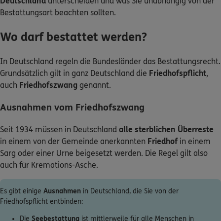
Deutschland
unterscheiden und was Sie unabhängig von der
Bestattungsart beachten sollten.
Wo darf bestattet werden?
In Deutschland regeln die Bundesländer das Bestattungsrecht.
Grundsätzlich gilt in ganz Deutschland die
Friedhofspflicht
,
auch
Friedhofszwang
genannt.
Ausnahmen vom Friedhofszwang
Seit 1934 müssen in Deutschland
alle sterblichen Überreste
in einem von der Gemeinde anerkannten
Friedhof
in einem
Sarg oder einer Urne beigesetzt werden. Die Regel gilt also
auch für Kremations-Asche.
Es gibt einige
Ausnahmen
in Deutschland, die Sie von der
Friedhofspflicht entbinden:
Die
Seebestattung
ist mittlerweile für alle Menschen in