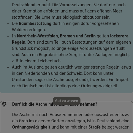
Deutschland erlaubt. Die Voraussetzungen: Sie darf nur nach
einer Kremation erfolgen und muss auf dem offenen Meer
stattfinden. Die Urne muss biologisch abbaubar sein.
Die
Baumbestattung
darf in einigen dafür vorgesehenen
Wäldern erfolgen.
In
Nordrhein-Westfalen, Bremen und Berlin
gelten
lockerere
Regeln
. Dort sind zum Teil auch Bestattungen auf dem eigenen
Grundstück möglich, solange einige Voraussetzungen erfüllt
sind. Auch ein Begräbnis ohne Sarg ist unter Auflagen möglich,
z. B. in einem Leichentuch.
Auch im Ausland gelten deutlich weniger strenge Regeln, etwa
in den Niederlanden und der Schweiz. Dort kann unter
Umständen sogar die Asche ausgehändigt werden. Ein Import
nach Deutschland ist allerdings eine Ordnungswidrigkeit.
Gut zu wissen
Darf ich die Asche mit nach Hause nehmen?
Die Asche mit nach Hause zu nehmen oder auszustreuen bzw.
ein Grab im eigenen Garten anzulegen, ist in Deutschland eine
Ordnungswidrigkeit
und kann mit einer
Strafe
belegt werden.