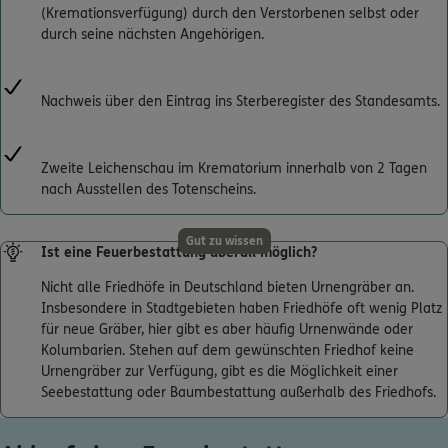
(Kremationsverfügung) durch den Verstorbenen selbst oder
durch seine nächsten Angehörigen.
Nachweis über den Eintrag ins Sterberegister des Standesamts.
Zweite Leichenschau im Krematorium innerhalb von 2 Tagen
nach Ausstellen des Totenscheins.
Gut zu wissen
Ist eine Feuerbestattung überall möglich?
Nicht alle Friedhöfe in Deutschland bieten Urnengräber an.
Insbesondere in Stadtgebieten haben Friedhöfe oft wenig Platz
für neue Gräber, hier gibt es aber häufig Urnenwände oder
Kolumbarien. Stehen auf dem gewünschten Friedhof keine
Urnengräber zur Verfügung, gibt es die Möglichkeit einer
Seebestattung oder Baumbestattung außerhalb des Friedhofs.