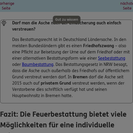
orherige
nächst
Seite
Seite
Gut zu wissen
Darf man die Asche nach der Einäscherung auch einfach
verstreuen?
Das Bestattungsrecht ist in Deutschland Ländersache. In den
meisten Bundesländern gibt es einen
Friedhofszwang
– also
eine Pflicht zur Beisetzung der Urne auf dem Friedhof oder mit
einer alternativen Bestattungsform wie einer
Seebestattung
oder
Baumbestattung
. Das Bestattungsgesetz in NRW besagt,
dass die Asche auch außerhalb des Friedhofs auf öffentlichem
Grund verstreut werden darf. In
Bremen
darf die Asche seit
2015 auch auf
privatem Grund
verstreut werden, wenn der
Verstorbene dies schriftlich verfügt hat und seinen
Hauptwohnsitz in Bremen hatte.
Fazit: Die Feuerbestattung bietet viele
Möglichkeiten für eine individuelle