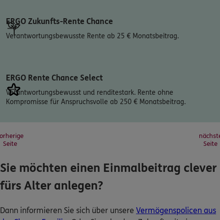
ERGO Zukunfts-Rente Chance
Verantwortungsbewusste Rente ab 25 € Monatsbeitrag.
ERGO Rente Chance Select
Verantwortungsbewusst und renditestark. Rente ohne
Kompromisse für Anspruchsvolle ab 250 € Monatsbeitrag.
orherige
nächst
Seite
Seite
Sie möchten einen Einmalbeitrag clever
fürs Alter anlegen?
Dann informieren Sie sich über unsere
Vermögenspolicen aus