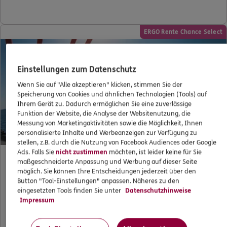
ERGO Rente Chance Select
Einstellungen zum Datenschutz
Wenn Sie auf "Alle akzeptieren" klicken, stimmen Sie der
Speicherung von Cookies und ähnlichen Technologien (Tools) auf
Ihrem Gerät zu. Dadurch ermöglichen Sie eine zuverlässige
Funktion der Website, die Analyse der Websitenutzung, die
Messung von Marketingaktivitäten sowie die Möglichkeit, Ihnen
personalisierte Inhalte und Werbeanzeigen zur Verfügung zu
stellen, z.B. durch die Nutzung von Facebook Audiences oder Google
Ads. Falls Sie
nicht zustimmen
möchten, ist leider keine für Sie
maßgeschneiderte Anpassung und Werbung auf dieser Seite
möglich. Sie können Ihre Entscheidungen jederzeit über den
Für Anspruchsvolle wie Lars (45)
Button "Tool-Einstellungen" anpassen. Näheres zu den
eingesetzten Tools finden Sie unter
Datenschutzhinweise
Impressum
Lars möchte etwas mehr Geld fürs Alter anlegen – mit