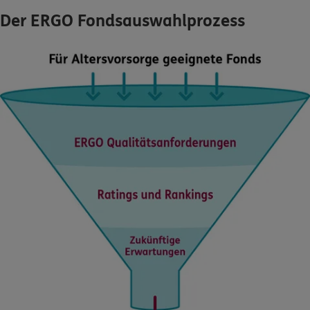
Der ERGO Fondsauswahlprozess