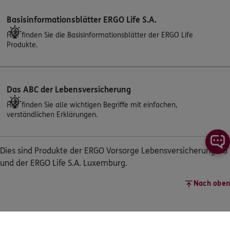
Basisinformationsblätter ERGO Life S.A.
Hier finden Sie die Basisinformationsblätter der ERGO Life
Produkte.
Das ABC der Lebensversicherung
Hier finden Sie alle wichtigen Begriffe mit einfachen,
verständlichen Erklärungen.
Dies sind Produkte der ERGO Vorsorge Lebensversicherung AG
und der ERGO Life S.A. Luxemburg.
Nach oben
Versicherungen & Finanzen