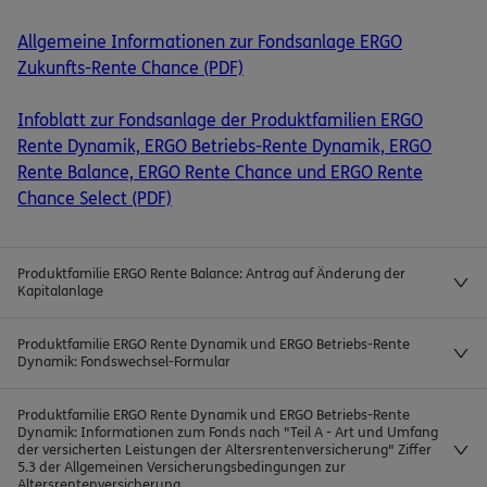
Allgemeine Informationen zur Fondsanlage ERGO
Zukunfts-Rente Chance (PDF)
Infoblatt zur Fondsanlage der Produktfamilien ERGO
Rente Dynamik, ERGO Betriebs-Rente Dynamik, ERGO
Rente Balance, ERGO Rente Chance und ERGO Rente
Chance Select (PDF)
Produktfamilie ERGO Rente Balance: Antrag auf Änderung der
Kapitalanlage
Produktfamilie ERGO Rente Dynamik und ERGO Betriebs-Rente
Dynamik: Fondswechsel-Formular
Produktfamilie ERGO Rente Dynamik und ERGO Betriebs-Rente
Dynamik: Informationen zum Fonds nach "Teil A - Art und Umfang
der versicherten Leistungen der Altersrentenversicherung" Ziffer
5.3 der Allgemeinen Versicherungsbedingungen zur
Altersrentenversicherung.