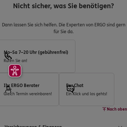
Nicht sicher, was Sie benötigen?
Dann lassen Sie sich helfen. Die Experten von ERGO sind gern
für Sie da.
Mo–Sa 7–20 Uhr (gebührenfrei)
Rufen Sie an!
Ihr ERGO Berater
Per Chat
Gleich Termin vereinbaren!
Ein Klick und los gehts!
Nach oben