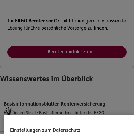
Ihr
ERGO Berater vor Ort
hilft Ihnen gern, die passende
Lösung für Ihre persönliche Vorsorge zu finden.
Berater kontaktieren
Wissenswertes im Überblick
Basisinformationsblätter-Rentenversicherung
Hier finden Sie die Basisinformationsblätter der ERGO
Rentenversicherungsprodukte.
Einstellungen zum Datenschutz