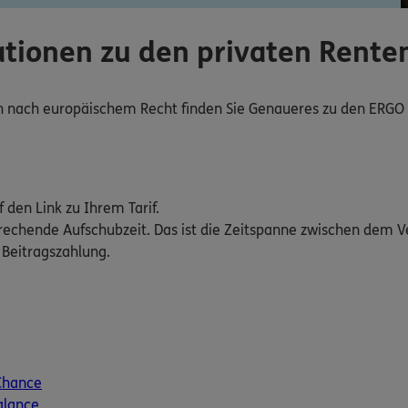
tionen zu den privaten Rent
rn nach europäischem Recht finden Sie Genaueres zu den ERGO
f den Link zu Ihrem Tarif.
rechende Aufschubzeit. Das ist die Zeitspanne zwischen dem 
 Beitragszahlung.
Chance
alance