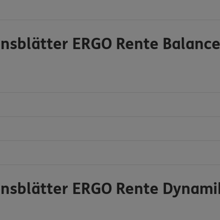
onsblätter ERGO Rente Balanc
onsblätter ERGO Rente Dynami