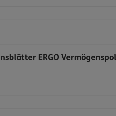
onsblätter ERGO Vermögenspo