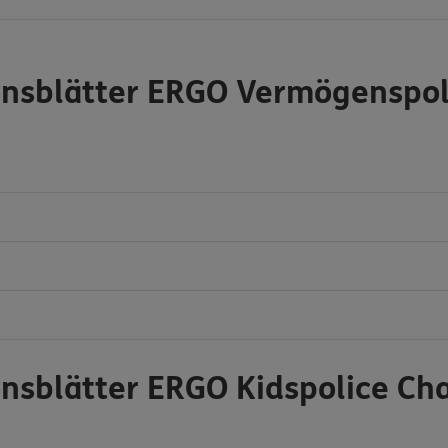
onsblätter ERGO Vermögenspol
onsblätter ERGO Kidspolice Ch