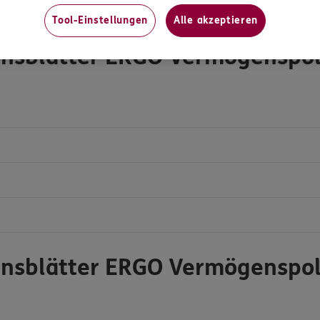
Tool-Einstellungen
Alle akzeptieren
onsblätter ERGO Vermögenspo
onsblätter ERGO Vermögenspol