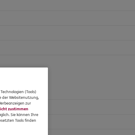
 Technologien (Tools)
se der Websitenutzung,
 Werbeanzeigen zur
icht zustimmen
glich. Sie können Ihre
setzten Tools finden