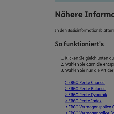
Nähere Informa
In den Basisinformationsblätte
So funktioniert's
Klicken Sie gleich unten au
Wählen Sie dann die entsp
Wählen Sie nun die Art der
> ERGO Rente Chance
> ERGO Rente Balance
> ERGO Rente Dynamik
> ERGO Rente Index
> ERGO Vermögenspolice 
> ERGO Vermögenpolice B