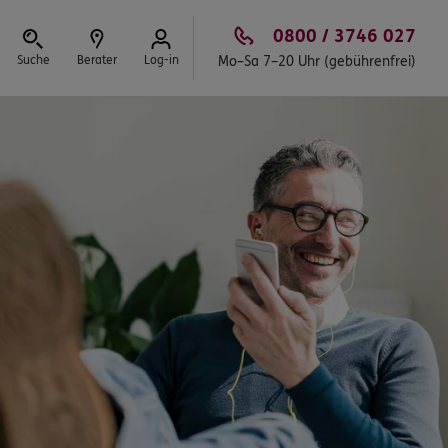
0800 / 3746 027
Suche
Berater
Log-in
Mo–Sa 7–20 Uhr (gebührenfrei)
Schließen