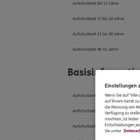
Aufschubzeit bis 12 Jahre
Aufschubzeit 13 bis 20 Jahre
Aufschubzeit 21 bis 30 Jahre
Aufschubzeit ab 31 Jahre
Basisinformati
Einstellungen
Wenn Sie auf "Alle 
Aufschubzeit bis 12 Jahre
auf Ihrem Gerät zu
die Messung von Ma
Aufschubzeit 13 bis 20 Jahre
Verfügung zu stelle
möchten, ist leide
Entscheidungen jed
Aufschubzeit 21 bis 30 Jahre
Sie unter
Datensc