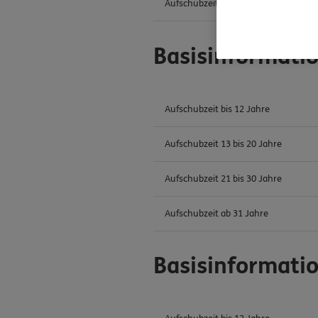
Aufschubzeit ab 31 Jahre
Basisinformati
Aufschubzeit bis 12 Jahre
Aufschubzeit 13 bis 20 Jahre
Aufschubzeit 21 bis 30 Jahre
Aufschubzeit ab 31 Jahre
Basisinformati