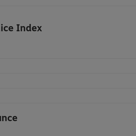
ice Index
ance