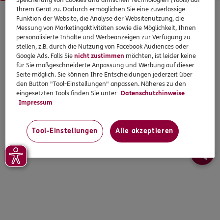
Speicherung von Cookies und ähnlichen Technologien (Tools) auf
Ihrem Gerät zu. Dadurch ermöglichen Sie eine zuverlässige
© 2026 ERGO. Alle Rechte vorbehalten.
Funktion der Website, die Analyse der Websitenutzung, die
Messung von Marketingaktivitäten sowie die Möglichkeit, Ihnen
personalisierte Inhalte und Werbeanzeigen zur Verfügung zu
stellen, z.B. durch die Nutzung von Facebook Audiences oder
Google Ads. Falls Sie
nicht zustimmen
möchten, ist leider keine
für Sie maßgeschneiderte Anpassung und Werbung auf dieser
Seite möglich. Sie können Ihre Entscheidungen jederzeit über
den Button "Tool-Einstellungen" anpassen. Näheres zu den
eingesetzten Tools finden Sie unter
Datenschutzhinweise
Impressum
Tool-Einstellungen
Alle akzeptieren