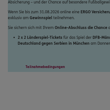
Absicherung – und der Chance auf besondere Fußballgewi
Wenn Sie bis zum 31.08.2026 online eine
ERGO Versicher
exklusiv am
Gewinnspiel
teilnehmen.
Sie sichern sich mit Ihrem
Online-Abschluss die Chance
a
2 x 2 Länderspiel-Tickets
für das Spiel der
DFB-Männ
Deutschland gegen Serbien in München
am Donners
Teilnahmebedingungen