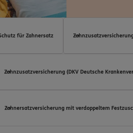
Schutz für Zahnersatz
Zahnzusatzversicherung
Zahnzusatzversicherung (DKV Deutsche Krankenver
Zahnersatzversicherung mit verdoppeltem Festzus