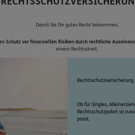
RECHTSSCHUTZVERSICHERU
Damit Sie Ihr gutes Recht bekommen.
n Schutz vor finanziellen Risiken durch rechtliche Auseina
einem Rechtsstreit.
Rechtsschutzversicherung
Ob für Singles, Alleinerzie
Rechtsschutzpaket so zus
passt.