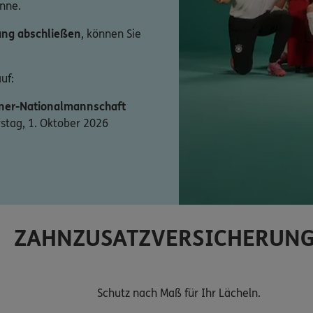
nne.
ung abschließen
, können Sie
uf:
er-Nationalmannschaft
tag, 1. Oktober 2026
ZAHNZUSATZVERSICHERUN
Schutz nach Maß für Ihr Lächeln.