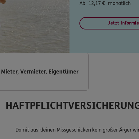
Ab
12,17
€
monatlich
Jetzt informi
 Mieter, Vermieter, Eigentümer
HAFTPFLICHTVERSICHERUN
Damit aus kleinen Missgeschicken kein großer Ärger wir