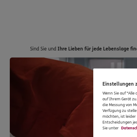
Sind Sie und
Ihre Lieben für jede Lebenslage fin
Einstellungen
Wenn Sie auf "Alle 
auf Ihrem Gerät zu
die Messung von Ma
Verfügung zu stelle
möchten, ist leide
Entscheidungen jed
Sie unter
Datensc