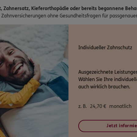
t, Zahnersatz, Kieferorthopädie oder bereits begonnene Be
Zahnversicherungen ohne Gesundheitsfragen für passgenauen
Individueller Zahnschutz
Ausgezeichnete Leistungen
Wählen Sie Ihre individuel
auch wirklich brauchen.
z. B.
24,70
€
monatlich
Jetzt informi