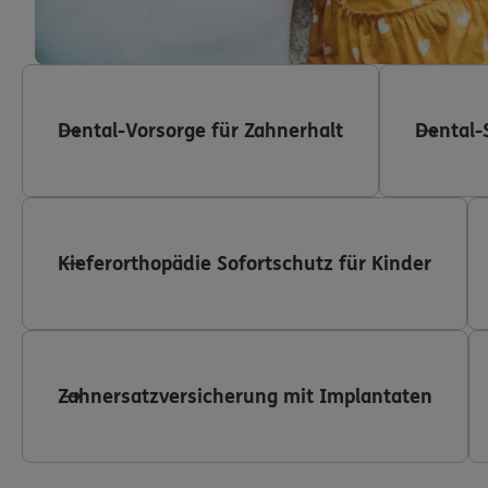
Dental-Vorsorge für Zahnerhalt
Dental-
Kieferorthopädie Sofortschutz für Kinder
Zahnersatzversicherung mit Implantaten