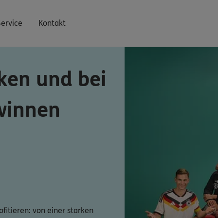
Service
Kontakt
ken und bei
winnen
fitieren: von einer starken