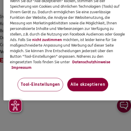
Wenn Sie auf "Alle akzeptieren" klicken, stimmen Sie der
Speicherung von Cookies und ähnlichen Technologien (Tools) auf
Ihrem Gerät zu. Dadurch ermöglichen Sie eine zuverlässige
Impressum/Erstinformation
Funktion der Website, die Analyse der Websitenutzung, die
Messung von Marketingaktivitäten sowie die Möglichkeit, Ihnen
Kontakt
personalisierte Inhalte und Werbeanzeigen zur Verfügung zu
Barrierefreiheit
stellen, z.B. durch die Nutzung von Facebook Audiences oder Google
Datenschutz
Ads. Falls Sie
nicht zustimmen
möchten, ist leider keine für Sie
Cookies
maßgeschneiderte Anpassung und Werbung auf dieser Seite
möglich. Sie können Ihre Entscheidungen jederzeit über den
Vertrag widerrufen
Button "Tool-Einstellungen" anpassen. Näheres zu den
eingesetzten Tools finden Sie unter
Datenschutzhinweise
Impressum
© 2026 ERGO. Alle Rechte vorbehalten.
Tool-Einstellungen
Alle akzeptieren