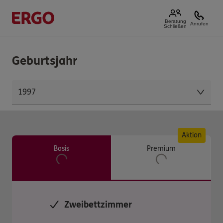
Beratung
Anrufen
Schließen
Geburtsjahr
Aktion
Basis
Premium
Zweibettzimmer