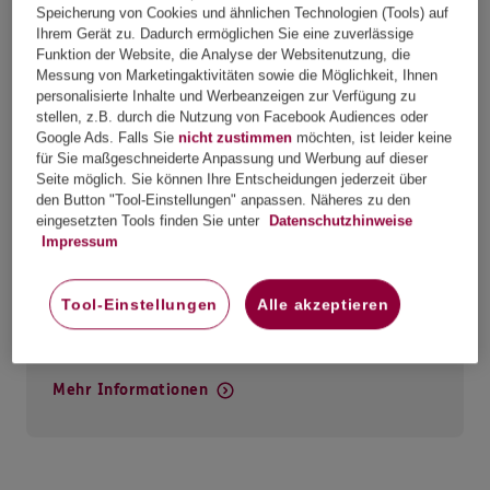
Speicherung von Cookies und ähnlichen Technologien (Tools) auf
2-Bett-Zimmer
Ihrem Gerät zu. Dadurch ermöglichen Sie eine zuverlässige
Funktion der Website, die Analyse der Websitenutzung, die
Messung von Marketingaktivitäten sowie die Möglichkeit, Ihnen
personalisierte Inhalte und Werbeanzeigen zur Verfügung zu
stellen, z.B. durch die Nutzung von Facebook Audiences oder
Google Ads. Falls Sie
nicht zustimmen
möchten, ist leider keine
für Sie maßgeschneiderte Anpassung und Werbung auf dieser
Seite möglich. Sie können Ihre Entscheidungen jederzeit über
den Button "Tool-Einstellungen" anpassen. Näheres zu den
Krankenhaustagegeld
eingesetzten Tools finden Sie unter
Datenschutzhinweise
Impressum
Zusatzpaket
Tool-Einstellungen
Alle akzeptieren
Mehr Informationen