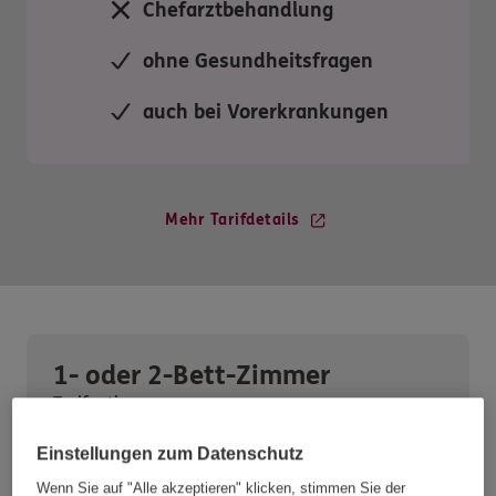
Chefarztbehandlung
ohne Gesundheitsfragen
auch bei Vorerkrankungen
Mehr Tarifdetails
1- oder 2-Bett-Zimmer
Tarifoption
Einstellungen zum Datenschutz
1-Bett-Zimmer
Wenn Sie auf "Alle akzeptieren" klicken, stimmen Sie der