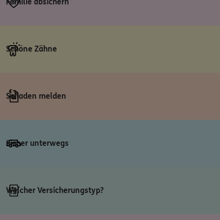
Familie absichern
Schöne Zähne
Schaden melden
Sicher unterwegs
Welcher Versicherungstyp?