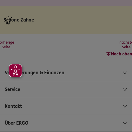
Schöne Zähne
orherige
nächst
Seite
Seite
Nach oben
Versicherungen & Finanzen
Service
Kontakt
Über ERGO