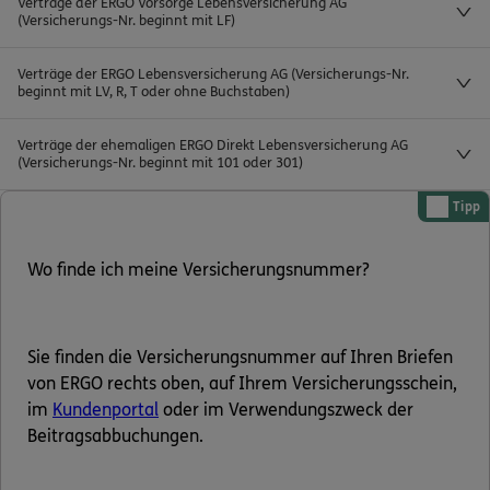
Verträge der ERGO Vorsorge Lebensversicherung AG
(Versicherungs-Nr. beginnt mit LF)
Kontakt
Verträge der ERGO Lebensversicherung AG (Versicherungs-Nr.
beginnt mit LV, R, T oder ohne Buchstaben)
Verträge der ehemaligen ERGO Direkt Lebensversicherung AG
Meine Versicherungen
(Versicherungs-Nr. beginnt mit 101 oder 301)
Tipp
Sehen Sie auf einen Blick Ihre Versicherungen bei ERGO,
dem ERGO Rechtsschutz und der DKV.
Wo finde ich meine Versicherungsnummer?
Zum Kundenportal
Sie finden die Versicherungsnummer auf Ihren Briefen
von ERGO rechts oben, auf Ihrem Versicherungsschein,
Schaden- oder Leistungsfall melden
im
Kundenportal
oder im Verwendungszweck der
Bequem online oder telefonisch.
Beitragsabbuchungen.