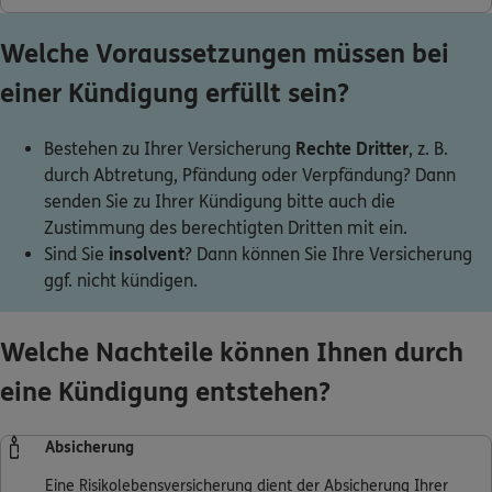
Welche Voraussetzungen müssen bei
ERGO Berater finden
einer Kündigung erfüllt sein?
Kundenportal Log-in
Bestehen zu Ihrer Versicherung
Rechte Dritter
, z. B.
durch Abtretung, Pfändung oder Verpfändung? Dann
senden Sie zu Ihrer Kündigung bitte auch die
Zustimmung des berechtigten Dritten mit ein.
Sind Sie
insolvent
? Dann können Sie Ihre Versicherung
ggf. nicht kündigen.
Welche Nachteile können Ihnen durch
eine Kündigung entstehen?
Absicherung
Eine Risikolebensversicherung dient der Absicherung Ihrer