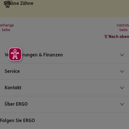
Schöne Zähne
orherige
nächst
Seite
Seite
Nach oben
Versicherungen & Finanzen
Service
Kontakt
Über ERGO
Folgen Sie ERGO