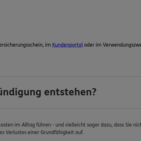
Versicherungsschein, im
Kundenportal
oder im Verwendungszwe
ündigung entstehen?
ten im Alltag führen - und vielleicht sogar dazu, dass Sie ni
es Verlustes einer Grundfähigkeit auf.