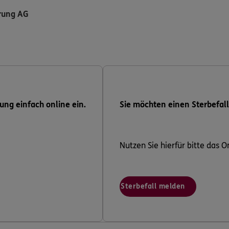
rung AG
ung einfach online ein.
Sie möchten einen Sterbefal
Nutzen Sie hierfür bitte das O
Sterbefall melden