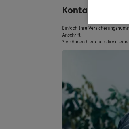
Kontaktdaten I
Einfach Ihre Versicherungsnumm
Anschrift.
Sie können hier auch direkt ein