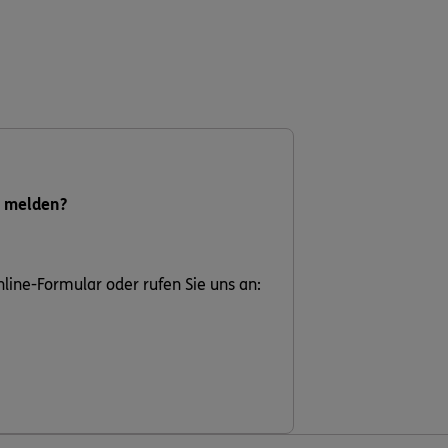
l melden?
nline-Formular oder rufen Sie uns an: