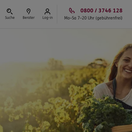
0800 / 3746 128
Suche
Berater
Log-in
Mo–Sa 7–20 Uhr (gebührenfrei)
Schließen