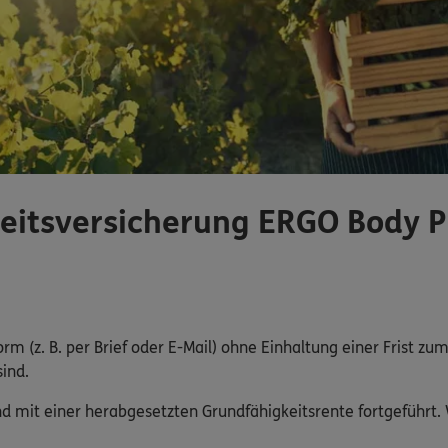
eitsversicherung ERGO Body P
m (z. B. per Brief oder E-Mail) ohne Einhaltung einer Frist zu
ind.
d mit einer herabgesetzten Grundfähigkeitsrente fortgeführt. 