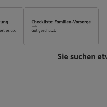
rung
Checkliste: Familien-Vorsorge
ert es ab.
Gut geschützt.
Sie suchen et