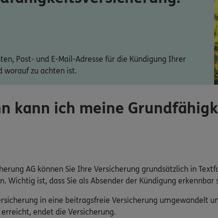
sten, Post- und E-Mail-Adresse für die Kündigung Ihrer
 worauf zu achten ist.
n kann ich meine Grundfähigk
erung AG können Sie Ihre Versicherung grundsätzlich in Textfor
. Wichtig ist, dass Sie als Absender der Kündigung erkennbar s
ersicherung in eine beitragsfreie Versicherung umgewandelt un
 erreicht, endet die Versicherung.