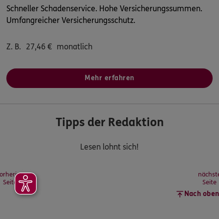
Schneller Schadenservice. Hohe Versicherungssummen.
Umfangreicher Versicherungsschutz.
Z. B.
27,46
€
monatlich
Mehr erfahren
Tipps der Redaktion
Lesen lohnt sich!
orherige
nächst
Seite
Seite
Nach oben