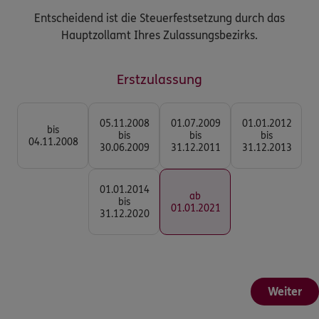
Entscheidend ist die Steuerfestsetzung durch das
Hauptzollamt Ihres Zulassungsbezirks.
Erstzulassung
05.11.2008
01.07.2009
01.01.2012
bis
bis
bis
bis
04.11.2008
30.06.2009
31.12.2011
31.12.2013
01.01.2014
ab
bis
01.01.2021
31.12.2020
Weiter