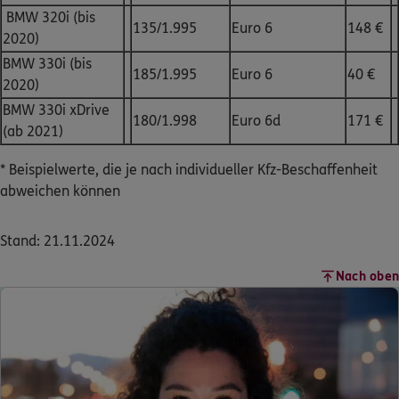
BMW 320i (bis
135/1.995
Euro 6
148 €
2020)
BMW 330i (bis
185/1.995
Euro 6
40 €
2020)
BMW 330i xDrive
180/1.998
Euro 6d
171 €
(ab 2021)
* Beispielwerte, die je nach individueller Kfz-Beschaffenheit
abweichen können
Stand: 21.11.2024
Nach oben