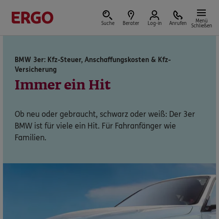
Menü
Suche
Berater
Log-in
Anrufen
Schließen
BMW 3er: Kfz-Steuer, Anschaffungskosten & Kfz-
Versicherung
Versicherungen & Finanzen
Immer ein Hit
Ob neu oder gebraucht, schwarz oder weiß: Der 3er
Reform der privaten Altersvorsorge
BMW ist für viele ein Hit. Für Fahranfänger wie
Familien.
Jetzt Förderung selbst berechnen.
Jetzt informieren
Nicht sicher, was Sie benötigen?