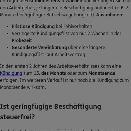
beträgt die Frist
mindestens 4 Wochen
und verlängert sich für
den Arbeitgeber, je länger die Beschäftigung andauert (z. B. 2
Monate bei 5-jähriger Betriebszugehörigkeit).
Ausnahmen
:
Fristlose Kündigung
bei Fehlverhalten
Verringerte Kündigungsfrist von nur 2 Wochen in der
Probezeit
Gesonderte Vereinbarung
über eine längere
Kündigungsfrist laut Arbeitsvertrag
In den ersten 2 Jahren des Arbeitsverhältnisses kann eine
Kündigung
zum
15. des Monats
oder zum
Monatsende
erfolgen. Im weiteren Verlauf ist nur noch die Kündigung zum
Monatsende wirksam.
Ist geringfügige Beschäftigung
steuerfrei?