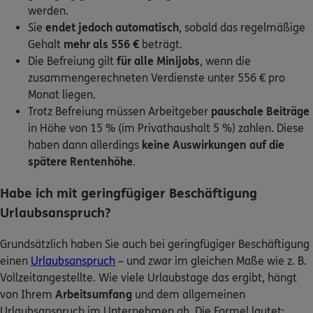
werden.
Sie
endet jedoch automatisch
, sobald das regelmäßige
Gehalt
mehr als 556 €
beträgt.
Die Befreiung gilt
für alle Minijobs
, wenn die
zusammengerechneten Verdienste unter 556 € pro
Monat liegen.
Trotz Befreiung müssen Arbeitgeber
pauschale Beiträge
in Höhe von 15 % (im Privathaushalt 5 %) zahlen. Diese
haben dann allerdings
keine Auswirkungen auf die
spätere Rentenhöhe
.
Habe ich mit geringfügiger Beschäftigung
Urlaubsanspruch?
Grundsätzlich haben Sie auch bei geringfügiger Beschäftigung
einen
Urlaubsanspruch
– und zwar im gleichen Maße wie z. B.
Vollzeitangestellte. Wie viele Urlaubstage das ergibt, hängt
von Ihrem
Arbeitsumfang
und dem allgemeinen
Urlaubsanspruch im Unternehmen ab. Die Formel lautet: