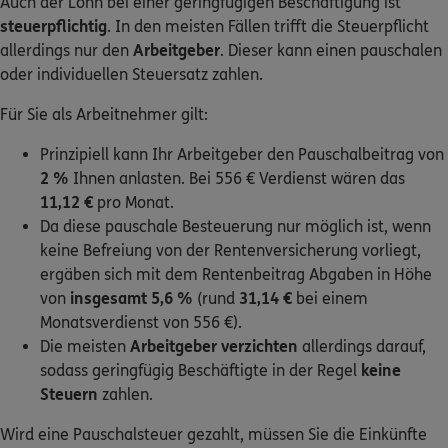
Auch der Lohn bei einer geringfügigen Beschäftigung ist
steuerpflichtig
. In den meisten Fällen trifft die Steuerpflicht
allerdings nur den
Arbeitgeber
. Dieser kann einen pauschalen
oder individuellen Steuersatz zahlen.
Für Sie als Arbeitnehmer gilt:
Prinzipiell kann Ihr Arbeitgeber den Pauschalbeitrag von
2 %
Ihnen anlasten. Bei 556 € Verdienst wären das
11,12 €
pro Monat.
Da diese pauschale Besteuerung nur möglich ist, wenn
keine Befreiung von der Rentenversicherung vorliegt,
ergäben sich mit dem Rentenbeitrag Abgaben in Höhe
von
insgesamt 5,6 %
(rund
31,14 €
bei einem
Monatsverdienst von 556 €).
Die meisten
Arbeitgeber verzichten
allerdings darauf,
sodass geringfügig Beschäftigte in der Regel
keine
Steuern
zahlen.
Wird eine Pauschalsteuer gezahlt, müssen Sie die Einkünfte