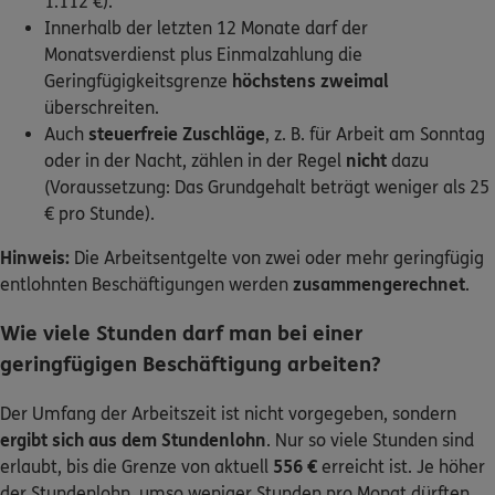
1.112 €).
Innerhalb der letzten 12 Monate darf der
Monatsverdienst plus Einmalzahlung die
Geringfügigkeitsgrenze
höchstens
zweimal
überschreiten.
Auch
steuerfreie Zuschläge
, z. B. für Arbeit am Sonntag
oder in der Nacht, zählen in der Regel
nicht
dazu
(Voraussetzung: Das Grundgehalt beträgt weniger als 25
€ pro Stunde).
Hinweis:
Die Arbeitsentgelte von zwei oder mehr geringfügig
entlohnten Beschäftigungen werden
zusammengerechnet
.
Wie viele Stunden darf man bei einer
geringfügigen Beschäftigung arbeiten?
Der Umfang der Arbeitszeit ist nicht vorgegeben, sondern
ergibt sich aus dem Stundenlohn
. Nur so viele Stunden sind
erlaubt, bis die Grenze von aktuell
556 €
erreicht ist. Je höher
der Stundenlohn, umso weniger Stunden pro Monat dürften