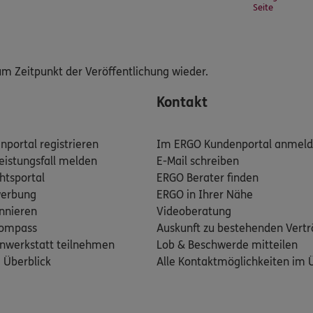
Seite
m Zeitpunkt der Veröffentlichung wieder.
Kontakt
portal registrieren
Im ERGO Kundenportal anmel
eistungsfall melden
E-Mail schreiben
htsportal
ERGO Berater finden
werbung
ERGO in Ihrer Nähe
nnieren
Videoberatung
kompass
Auskunft zu bestehenden Vert
nwerkstatt teilnehmen
Lob & Beschwerde mitteilen
m Überblick
Alle Kontaktmöglichkeiten im 