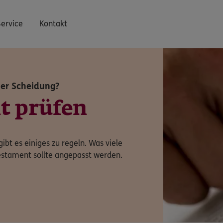
Service
Kontakt
der Scheidung?
t prüfen
gibt es einiges zu regeln. Was viele
estament sollte angepasst werden.