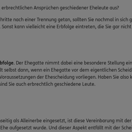
 erbrechtlichen Ansprüchen geschiedener Eheleute aus?
chritte nach einer Trennung getan, sollten Sie nochmal in sich
. Sonst kann vielleicht eine Erbfolge eintreten, die Sie gar nich
rbfolge
. Der Ehegatte nimmt dabei eine besondere Stellung ein
lt selbst dann, wenn ein Ehegatte vor dem eigentlichen Scheid
e Voraussetzungen der Ehescheidung vorliegen. Haben Sie also
sind Sie auch erbrechtlich geschiedene Leute.
seitig als Alleinerbe eingesetzt, ist diese Vereinbarung mit d
Ehe aufgesetzt wurde. Und dieser Aspekt entfällt mit der Sche