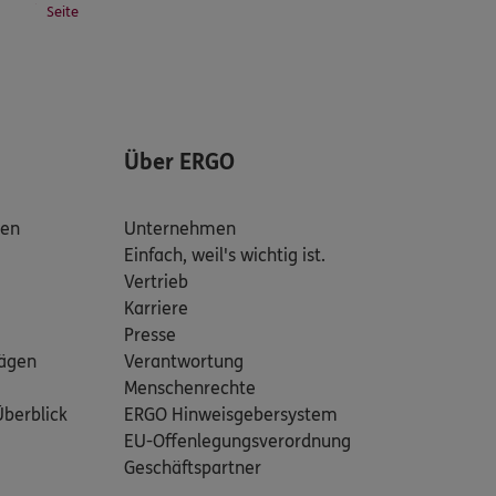
Seite
Über ERGO
den
Unternehmen
Einfach, weil's wichtig ist.
Vertrieb
Karriere
Presse
rägen
Verantwortung
Menschenrechte
Überblick
ERGO Hinweisgebersystem
EU-Offenlegungsverordnung
Geschäftspartner