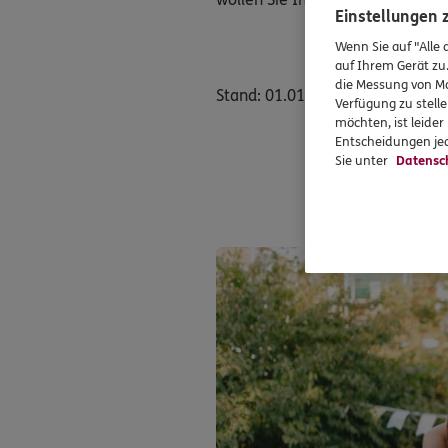
Einstellungen
Wenn Sie auf "Alle 
auf Ihrem Gerät zu
die Messung von Ma
Stand: 01.01.2025
Verfügung zu stelle
möchten, ist leide
Entscheidungen jed
Sie unter
Datensc