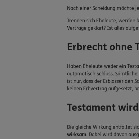
Nach einer Scheidung möchte je
Trennen sich Eheleute, werden b
Verträge geklärt? Ist alles auf
Erbrecht ohne 
Haben Eheleute weder ein Testam
automatisch Schluss. Sämtliche
ist nur, dass der Erblasser den
keinen Erbvertrag aufgesetzt, b
Testament wir
Die gleiche Wirkung entfaltet si
wirksam
. Dabei wird davon aus