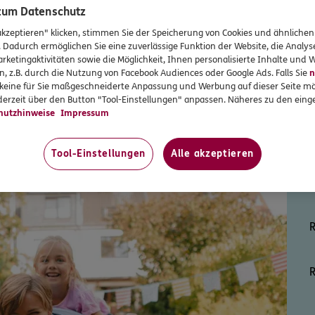
 zum Datenschutz
akzeptieren" klicken, stimmen Sie der Speicherung von Cookies und ähnlichen
. Dadurch ermöglichen Sie eine zuverlässige Funktion der Website, die Analy
rketingaktivitäten sowie die Möglichkeit, Ihnen personalisierte Inhalte und
n, z.B. durch die Nutzung von Facebook Audiences oder Google Ads. Falls Sie
n
r keine für Sie maßgeschneiderte Anpassung und Werbung auf dieser Seite mö
erzeit über den Button "Tool-Einstellungen" anpassen. Näheres zu den einge
hutzhinweise
Impressum
Auch inte
Tool-Einstellungen
Alle akzeptieren
R
R