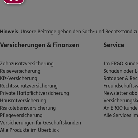
Hinweis
: Unsere Beiträge geben den Sach- und Rechtsstand zu
Versicherungen & Finanzen
Service
Zahnzusatzversicherung
Im ERGO Kunden
Reiseversicherung
Schaden oder L
Kfz-Versicherung
Ratgeber & Rec
Rechtsschutzversicherung
Freundschafts
Private Haftpflichtversicherung
Newsletter abo
Hausratversicherung
Versicherungs
Risikolebensversicherung
An ERGO Kunde
Pflegeversicherung
Alle Services i
Versicherungen für Geschäftskunden
Alle Produkte im Überblick