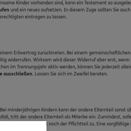
same Kinder vorhanden sind, kann ein Testament so ausgeleg
ufen
und ein neues aufsetzen. In diesem Zuge sollten Sie auch
echtigten eintragen zu lassen.
 einem Erbvertrag zurücktreten. Bei einem gemeinschaftlichen
eitig widerrufen. Wirksam wird dieser Widerruf aber erst, we
on im Trennungsjahr aktiv werden, können Sie jederzeit allein 
ge ausschließen
. Lassen Sie sich im Zweifel beraten.
 Bei minderjährigen Kindern kann der andere Elternteil sonst
all, tritt der andere Elternteil als Miterbe ein. Zumindest, sof
Ex-Partner zumindest noch der Pflichtteil zu. Eine sorgfältige 