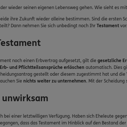
der wieder seinen eigenen Lebensweg gehen. Wie sieht es mit
eide ihre Zukunft wieder alleine bestimmen. Sind die ersten S
geteilt? Dann nehmen Sie sich unbedingt noch Ihr
Testament
vor
Testament
ent noch einen Erbvertrag aufgesetzt, gilt die
gesetzliche E
Erb- und Pflichtteilsansprüche erlöschen
automatisch. Dies gi
 Scheidungsantrag gestellt oder diesem zugestimmt hat und di
rauchen Sie
nichts weiter zu unternehmen
. Mit der Scheidung 
d unwirksam
ch bei einer letztwilligen Verfügung. Haben sich Eheleute gegen
gegangen, dass das Testament im Hinblick auf den Bestand der 