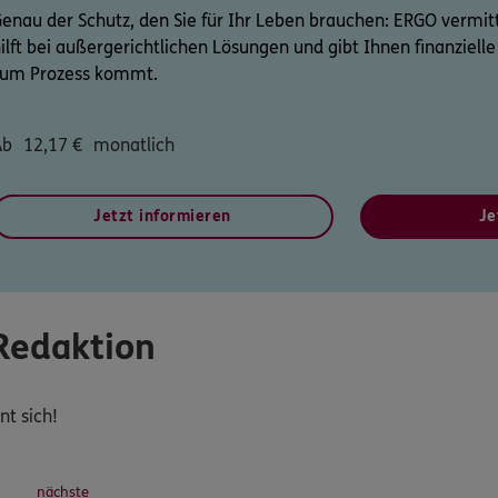
enau der Schutz, den Sie für Ihr Leben brauchen: ERGO vermi
ilft bei außergerichtlichen Lösungen und gibt Ihnen finanziel
zum Prozess kommt.
Ab
12,17
€
monatlich
Jetzt informieren
Je
Redaktion
nt sich!
nächste