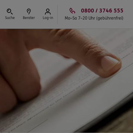
0800 / 3746 555
Suche
Berater
Log-in
Mo–Sa 7–20 Uhr (gebührenfrei)
Schließen