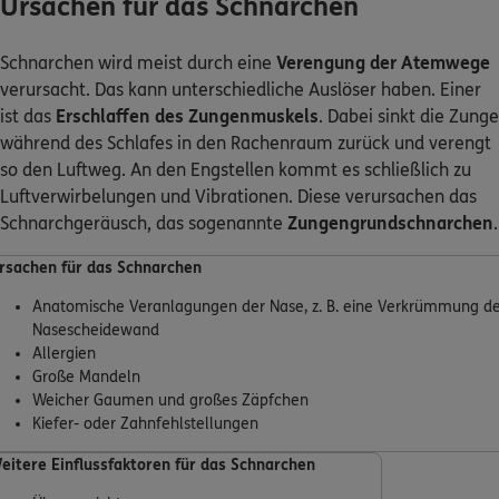
Ursachen für das Schnarchen
Schnarchen wird meist durch eine
Verengung der Atemwege
verursacht. Das kann unterschiedliche Auslöser haben. Einer
ist das
Erschlaffen des Zungenmuskels
. Dabei sinkt die Zunge
während des Schlafes in den Rachenraum zurück und verengt
so den Luftweg. An den Engstellen kommt es schließlich zu
Luftverwirbelungen und Vibrationen. Diese verursachen das
Schnarchgeräusch, das sogenannte
Zungengrundschnarchen
.
rsachen für das Schnarchen
Anatomische Veranlagungen der Nase, z. B. eine Verkrümmung d
Nasescheidewand
Allergien
Große Mandeln
Weicher Gaumen und großes Zäpfchen
Kiefer- oder Zahnfehlstellungen
eitere Einflussfaktoren für das Schnarchen