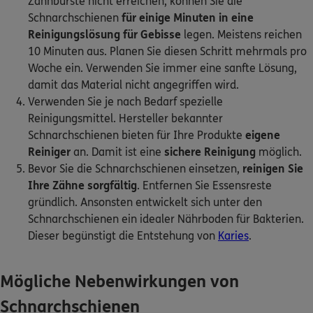
Zahnbürste nicht erreichen, können Sie die
Schnarchschienen
für einige Minuten
in eine
Reinigungslösung für Gebisse
legen. Meistens reichen
10 Minuten aus. Planen Sie diesen Schritt mehrmals pro
Woche ein. Verwenden Sie immer eine sanfte Lösung,
damit das Material nicht angegriffen wird.
Verwenden Sie je nach Bedarf spezielle
Reinigungsmittel. Hersteller bekannter
Schnarchschienen bieten für Ihre Produkte
eigene
Reiniger
an. Damit ist eine
sichere Reinigung
möglich.
Bevor Sie die Schnarchschienen einsetzen,
reinigen Sie
Ihre Zähne sorgfältig
. Entfernen Sie Essensreste
gründlich. Ansonsten entwickelt sich unter den
Schnarchschienen ein idealer Nährboden für Bakterien.
Dieser begünstigt die Entstehung von
Karies
.
Mögliche Nebenwirkungen von
Schnarchschienen