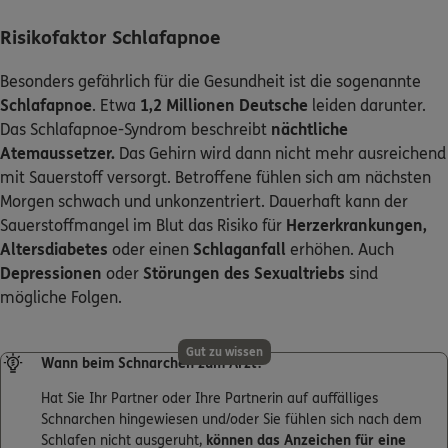
Risikofaktor Schlafapnoe
Besonders gefährlich für die Gesundheit ist die sogenannte
Schlafapnoe
. Etwa
1,2 Millionen Deutsche
leiden darunter.
Das Schlafapnoe-Syndrom beschreibt
nächtliche
Atemaussetzer.
Das Gehirn wird dann nicht mehr ausreichend
mit Sauerstoff versorgt. Betroffene fühlen sich am nächsten
Morgen schwach und unkonzentriert. Dauerhaft kann der
Sauerstoffmangel im Blut das Risiko für
Herzerkrankungen,
Altersdiabetes
oder einen
Schlaganfall
erhöhen. Auch
Depressionen
oder
Störungen des Sexualtriebs
sind
mögliche Folgen.
Gut zu wissen
Wann beim Schnarchen zum Arzt?
Hat Sie Ihr Partner oder Ihre Partnerin auf auffälliges
Schnarchen hingewiesen und/oder Sie fühlen sich nach dem
Schlafen nicht ausgeruht,
können das Anzeichen für eine