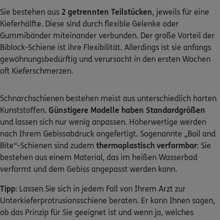
Sie bestehen aus
2 getrennten Teilstücken
, jeweils für eine
Kieferhälfte. Diese sind durch flexible Gelenke oder
Gummibänder miteinander verbunden. Der große Vorteil der
Biblock-Schiene ist ihre Flexibilität. Allerdings ist sie anfangs
gewöhnungsbedürftig und verursacht in den ersten Wochen
oft Kieferschmerzen.
Schnarchschienen bestehen meist aus unterschiedlich harten
Kunststoffen.
Günstigere Modelle haben Standardgrößen
und lassen sich nur wenig anpassen. Höherwertige werden
nach Ihrem Gebissabdruck angefertigt. Sogenannte „Boil and
Bite“-Schienen sind zudem
thermoplastisch verformbar
: Sie
bestehen aus einem Material, das im heißen Wasserbad
verformt und dem Gebiss angepasst werden kann.
Tipp
: Lassen Sie sich in jedem Fall von Ihrem Arzt zur
Unterkieferprotrusionsschiene beraten. Er kann Ihnen sagen,
ob das Prinzip für Sie geeignet ist und wenn ja, welches