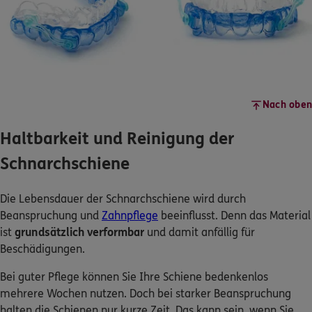
Nach oben
Haltbarkeit und Reinigung der
Schnarchschiene
Die Lebensdauer der Schnarchschiene wird durch
Beanspruchung und
Zahnpflege
beeinflusst. Denn das Material
ist
grundsätzlich verformbar
und damit anfällig für
Beschädigungen.
Bei guter Pflege können Sie Ihre Schiene bedenkenlos
mehrere Wochen nutzen. Doch bei starker Beanspruchung
halten die Schienen nur kurze Zeit. Das kann sein, wenn Sie