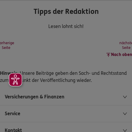
Tipps der Redaktion
Lesen lohnt sich!
orherige
nächst
Seite
Seite
Nach oben
Hinweis
: Unsere Beiträge geben den Sach- und Rechtsstand
zum Zeitpunkt der Veröffentlichung wieder.
Versicherungen & Finanzen
Service
Kontakt