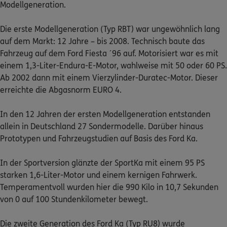
Modellgeneration.
Die erste Modellgeneration (Typ RBT) war ungewöhnlich lang
0800 / 3746 095
auf dem Markt: 12 Jahre – bis 2008. Technisch baute das
Mo–Sa 7–20 Uhr (gebührenfrei)
Fahrzeug auf dem Ford Fiesta ´96 auf. Motorisiert war es mit
einem 1,3-Liter-Endura-E-Motor, wahlweise mit 50 oder 60 PS.
ERGO Berater finden
Ab 2002 dann mit einem Vierzylinder-Duratec-Motor. Dieser
Kundenportal Log-in
erreichte die Abgasnorm EURO 4.
In den 12 Jahren der ersten Modellgeneration entstanden
allein in Deutschland 27 Sondermodelle. Darüber hinaus
Prototypen und Fahrzeugstudien auf Basis des Ford Ka.
In der Sportversion glänzte der SportKa mit einem 95 PS
starken 1,6-Liter-Motor und einem kernigen Fahrwerk.
Temperamentvoll wurden hier die 990 Kilo in 10,7 Sekunden
von 0 auf 100 Stundenkilometer bewegt.
Die zweite Generation des Ford Ka (Typ RU8) wurde