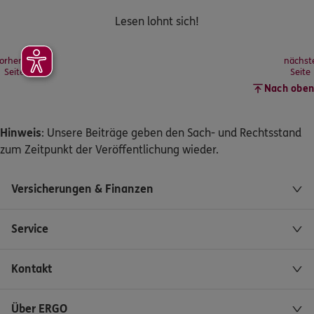
Lesen lohnt sich!
orherige
nächst
Seite
Seite
Nach oben
Hinweis
: Unsere Beiträge geben den Sach- und Rechtsstand
zum Zeitpunkt der Veröffentlichung wieder.
Versicherungen & Finanzen
Service
Kontakt
Über ERGO