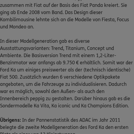
zusammen mit Fiat auf der Basis des Fiat Panda kreiert. Sie
ging ab Ende 2008 vom Band. Das Design dieser
Kombilimousine lehnte sich an die Modelle von Fiesta, Focus
und Mondeo an.
In dieser Modellgeneration gab es diverse
Ausstattungsvarianten: Trend, Titanium, Concept und
Ambiente. Die Basisversion Trend mit einem 1,2-Liter-
Benzinmotor war anfangs ab 9.750 € erhältlich. Somit war der
Ford Ka um einiges preiswerter als der (technisch identische)
Fiat 500. Zusätzlich wurden 6 verschiedene Optikpakete
angeboten, um die Fahrzeuge zu individualisieren. Dadurch
war es möglich, sowohl den Außen- als auch den
Innenbereich peppig zu gestalten. Darüber hinaus gab es die
Sondermodelle Ka Vita, Ka iconic und Ka Champions Edition.
Übrigens:
In der Pannenstatistik des ADAC im Jahr 2011
belegte die zweite Modellgeneration des Ford Ka den ersten