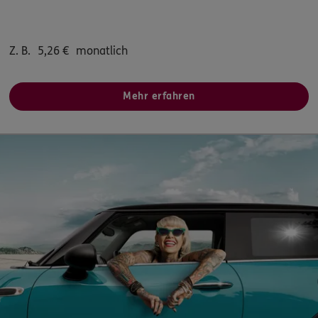
Z. B.
5,26
€
monatlich
Mehr erfahren