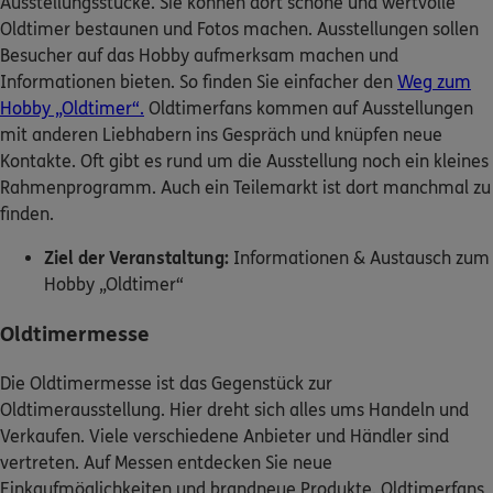
Ausstellungsstücke. Sie können dort schöne und wertvolle
Oldtimer bestaunen und Fotos machen. Ausstellungen sollen
Besucher auf das Hobby aufmerksam machen und
Informationen bieten. So finden Sie einfacher den
Weg zum
Hobby „Oldtimer“.
Oldtimerfans kommen auf Ausstellungen
mit anderen Liebhabern ins Gespräch und knüpfen neue
Kontakte. Oft gibt es rund um die Ausstellung noch ein kleines
Rahmenprogramm. Auch ein Teilemarkt ist dort manchmal zu
finden.
Ziel der Veranstaltung:
Informationen & Austausch zum
Hobby „Oldtimer“
Oldtimermesse
Die Oldtimermesse ist das Gegenstück zur
Oldtimerausstellung. Hier dreht sich alles ums Handeln und
Verkaufen. Viele verschiedene Anbieter und Händler sind
vertreten. Auf Messen entdecken Sie neue
Einkaufmöglichkeiten und brandneue Produkte. Oldtimerfans