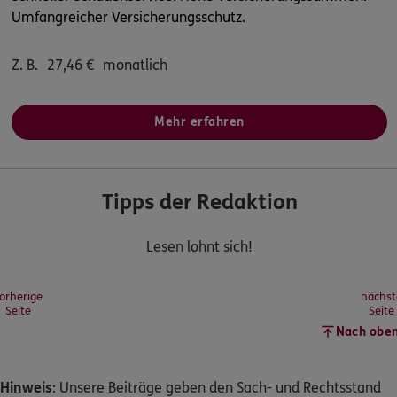
Umfangreicher Versicherungsschutz.
Z. B.
27,46
€
monatlich
Mehr erfahren
Tipps der Redaktion
Lesen lohnt sich!
orherige
nächst
Seite
Seite
Nach obe
Hinweis
: Unsere Beiträge geben den Sach- und Rechtsstand