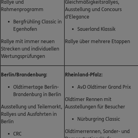
Rallye und
Gleichmäßigkeitsrallyes,
Rahmenprogramm
Ausstellung und Concours
d’Elegance
Bergfrühling Classic in
Egenhofen
Sauerland Klassik
Rallye mit immer neuen
Rallye über mehrere Etappen
Strecken und individuellen
Wertungsprüfungen
Berlin/Brandenburg:
Rheinland-Pfalz:
Oldtimertage Berlin-
AvD Oldtimer Grand Prix
Brandenburg in Berlin
Oldtimer Rennen mit
Ausstellung und Teilemarkt,
Ausstellungen für Besucher
Rallyes und Ausfahrten in
Nürburgring Classic
Berlin
Oldtimerrennen, Sonder- und
CRC