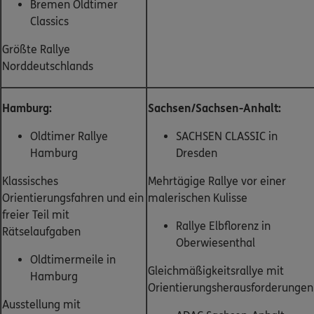
Bremen Oldtimer
Classics
Größte Rallye
Norddeutschlands
Hamburg:
Sachsen/Sachsen-Anhalt:
Oldtimer Rallye
SACHSEN CLASSIC in
Hamburg
Dresden
Klassisches
Mehrtägige Rallye vor einer
Orientierungsfahren und ein
malerischen Kulisse
freier Teil mit
Rallye Elbflorenz in
Rätselaufgaben
Oberwiesenthal
Oldtimermeile in
Gleichmäßigkeitsrallye mit
Hamburg
Orientierungsherausforderungen
Ausstellung mit