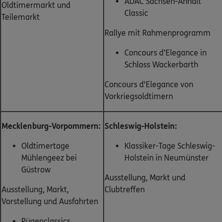
ADAC Sachsen-Anhalt
Oldtimermarkt und
Classic
Teilemarkt
Rallye mit Rahmenprogramm
Concours d’Elegance in
Schloss Wackerbarth
Concours d’Elegance von
Vorkriegsoldtimern
Mecklenburg-Vorpommern:
Schleswig-Holstein:
Oldtimertage
Klassiker-Tage Schleswig-
Mühlengeez bei
Holstein in Neumünster
Güstrow
Ausstellung, Markt und
Ausstellung, Markt,
Clubtreffen
Vorstellung und Ausfahrten
Rügenclassics