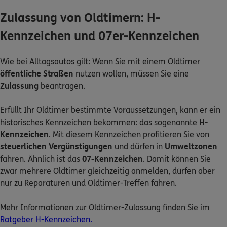
Zulassung von Oldtimern: H-
Kennzeichen und 07er-Kennzeichen
Wie bei Alltagsautos gilt: Wenn Sie mit einem Oldtimer
öffentliche Straßen
nutzen wollen, müssen Sie eine
Zulassung
beantragen.
Erfüllt Ihr Oldtimer bestimmte Voraussetzungen, kann er ein
historisches Kennzeichen bekommen: das sogenannte
H-
Kennzeichen
. Mit diesem Kennzeichen profitieren Sie von
steuerlichen Vergünstigungen
und dürfen in
Umweltzonen
fahren. Ähnlich ist das
07-Kennzeichen
. Damit können Sie
zwar mehrere Oldtimer gleichzeitig anmelden, dürfen aber
nur zu Reparaturen und Oldtimer-Treffen fahren.
Mehr Informationen zur Oldtimer-Zulassung finden Sie im
Ratgeber H-Kennzeichen.