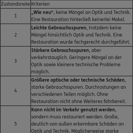
Zustandsnote
Kriterien
„Wie neu“
, keine Mängel an Optik und Technik.
1
Eine Restauration hinterließ keinerlei Makel.
Leichte Gebrauchsspuren
, trotzdem keine
2
Mängel hinsichtlich Optik und Technik. Eine
Restauration wurde fachgerecht durchgeführt.
Stärkere Gebrauchsspuren
, aber
verkehrstauglich. Geringere Mängel an der
3
Optik sowie kleinere technische Probleme
möglich.
Größere optische oder technische Schäden
,
starke Gebrauchsspuren. Durchrostungen an
4
verschiedenen Teilen möglich. Ohne
Restauration nicht ohne Weiteres fahrbereit.
Kann nicht im Verkehr genutzt werden
,
sondern muss restauriert werden. Große,
5
deutlich von außen erkennbare Schäden an
Optik und Technik. Möglicherweise starke