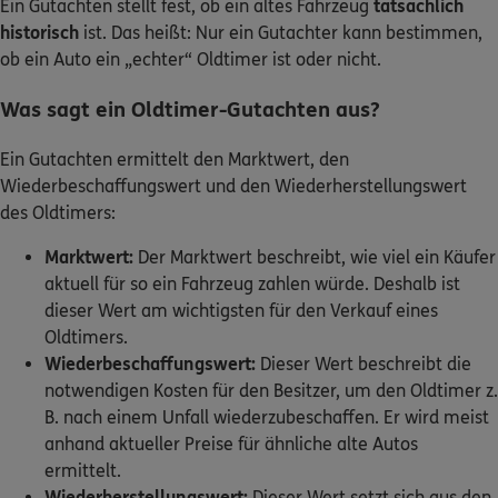
Ein Gutachten stellt fest, ob ein altes Fahrzeug
tatsächlich
historisch
ist. Das heißt: Nur ein Gutachter kann bestimmen,
ob ein Auto ein „echter“ Oldtimer ist oder nicht.
Was sagt ein Oldtimer-Gutachten aus?
Ein Gutachten ermittelt den Marktwert, den
Wiederbeschaffungswert und den Wiederherstellungswert
des Oldtimers:
Marktwert:
Der Marktwert beschreibt, wie viel ein Käufer
aktuell für so ein Fahrzeug zahlen würde. Deshalb ist
dieser Wert am wichtigsten für den Verkauf eines
Oldtimers.
Wiederbeschaffungswert:
Dieser Wert beschreibt die
notwendigen Kosten für den Besitzer, um den Oldtimer z.
B. nach einem Unfall wiederzubeschaffen. Er wird meist
anhand aktueller Preise für ähnliche alte Autos
ermittelt.
Wiederherstellungswert:
Dieser Wert setzt sich aus den