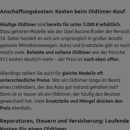
Anschaffungskosten: Kosten beim Oldtimer-Kauf
Häufige Oldtimer
sind
bereits für unter 5.000 € erhältlich
.
Dazu gehören Modelle wie der Opel Ascona B oder der Renault
16. Dabei handelt es sich um ursprünglich in großer Anzahl
gebaute Mittelklassewagen. Autos und Ersatzteile gibt es noch
relativ viele.
Beliebte und seltene Oldtimer
wie der Porsche
911 kosten deutlich mehr – der Preis ist
nach oben offen
.
Allerdings zahlen Sie auch für
gleiche Modelle oft
unterschiedliche Preise
. War ein Oldtimer lange im Besitz
eines Liebhabers, der das Auto gut instand gehalten hat?
Dann ist er teurer als ein Oldtimer, der häufig den Besitzer
gewechselt hat. Viele
Ersatzteile und Mängel drücken den
Preis
ebenfalls.
Reparaturen, Steuern und Versicherung: Laufende
Kosten für einen Oldtimer