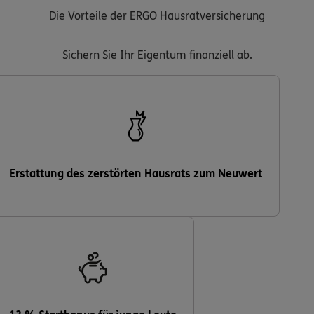
Die Vorteile der ERGO Hausratversicherung
0800 / 3746 180
Sichern Sie Ihr Eigentum finanziell ab.
Mo–Sa 7–20 Uhr (gebührenfrei)
ERGO Berater finden
Kundenportal Log-in
Erstattung des zerstörten Hausrats zum Neuwert