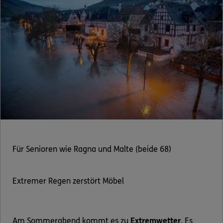
Für Senioren wie Ragna und Malte (beide 68)
Extremer Regen zerstört Möbel
Am Sommerabend kommt es zu
Extremwetter
. Es