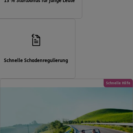
13 % Startbonus für junge Leute
Schnelle Schadenregulierung
Schnelle Hilfe