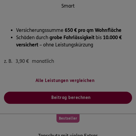
Smart
Versicherungssumme
650 € pro qm Wohnfläche
Schäden durch
grobe Fahrlässigkeit
bis
10.000 €
versichert
– ohne Leistungskürzung
z. B.
3,90
€
monatlich
Alle Leistungen vergleichen
Beitrag berechnen
Bestseller
Topschutz mit vielen Extras