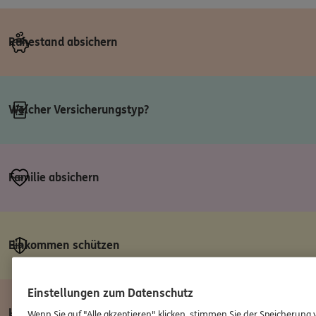
Ruhestand absichern
Welcher Versicherungstyp?
Familie absichern
Einkommen schützen
Einstellungen zum Datenschutz
Leistung melden
Wenn Sie auf "Alle akzeptieren" klicken, stimmen Sie der Speicherung