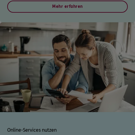
Mehr erfahren
0800 / 3746 095
Mo–Sa 7–20 Uhr (gebührenfrei)
ERGO Berater finden
Kundenportal Log-in
Online-Services nutzen