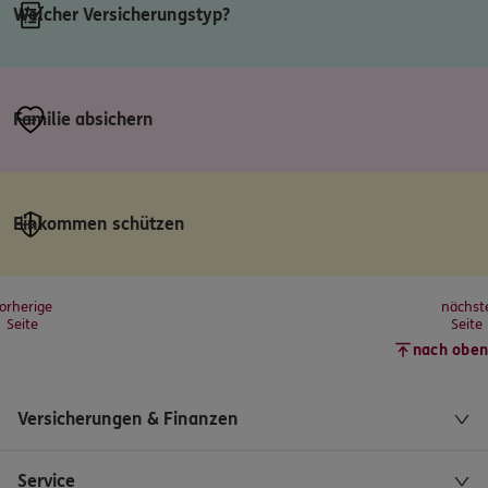
Welcher Versicherungstyp?
Familie absichern
Einkommen schützen
orherige
nächst
Seite
Seite
nach oben
Versicherungen & Finanzen
Service