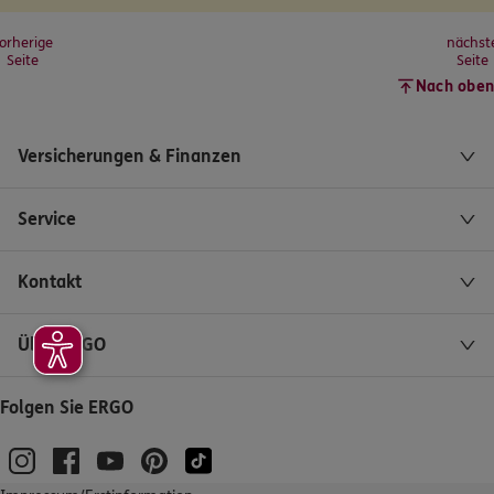
orherige
nächst
Seite
Seite
Nach oben
Versicherungen & Finanzen
Service
Kontakt
Über ERGO
Folgen Sie ERGO