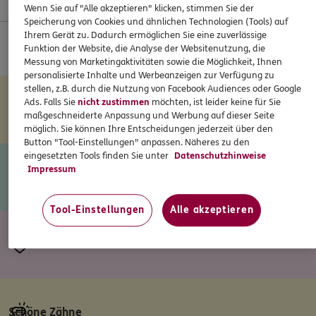
Wenn Sie auf "Alle akzeptieren" klicken, stimmen Sie der
Speicherung von Cookies und ähnlichen Technologien (Tools) auf
Ihrem Gerät zu. Dadurch ermöglichen Sie eine zuverlässige
Sie suchen etwas anderes?
Funktion der Website, die Analyse der Websitenutzung, die
Messung von Marketingaktivitäten sowie die Möglichkeit, Ihnen
personalisierte Inhalte und Werbeanzeigen zur Verfügung zu
stellen, z.B. durch die Nutzung von Facebook Audiences oder Google
Ads. Falls Sie
nicht zustimmen
möchten, ist leider keine für Sie
Eigentum schützen
maßgeschneiderte Anpassung und Werbung auf dieser Seite
möglich. Sie können Ihre Entscheidungen jederzeit über den
Button "Tool-Einstellungen" anpassen. Näheres zu den
eingesetzten Tools finden Sie unter
Datenschutzhinweise
Impressum
Richtig versichert?
Tool-Einstellungen
Alle akzeptieren
Familie absichern
Schöne Zähne