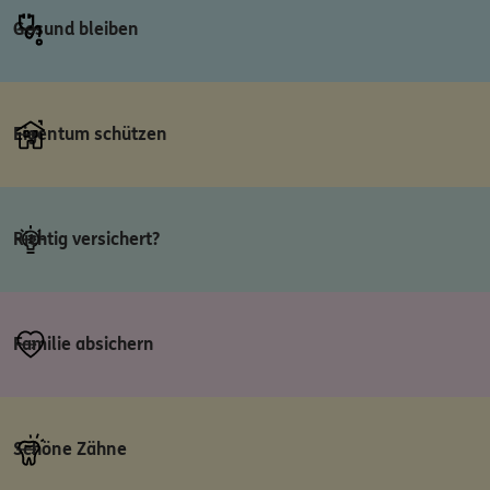
Gesund bleiben
Eigentum schützen
Richtig versichert?
Familie absichern
Schöne Zähne