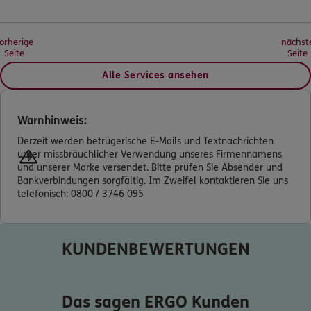
orherige
nächst
Seite
Seite
Alle Services ansehen
Warnhinweis:
Derzeit werden betrügerische E-Mails und Textnachrichten
unter missbräuchlicher Verwendung unseres Firmennamens
und unserer Marke versendet. Bitte prüfen Sie Absender und
Bankverbindungen sorgfältig. Im Zweifel kontaktieren Sie uns
telefonisch: 0800 / 3746 095
KUNDENBEWERTUNGEN
Das sagen ERGO Kunden