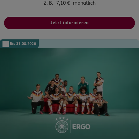
Z. B.
7,10
€
monatlich
Jetzt informieren
Bis 31.08.2026