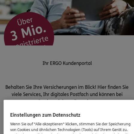
Ihr ERGO Kundenportal
Behalten Sie Ihre Versicherungen im Blick! Hier finden Sie
viele Services, Ihr digitales Postfach und können bei
Gewinnspielen mitmachen.
Einstellungen zum Datenschutz
Wenn Sie auf "Alle akzeptieren" klicken, stimmen Sie der Speicherung
Zum Kundenportal
von Cookies und ähnlichen Technologien (Tools) auf Ihrem Gerät zu.