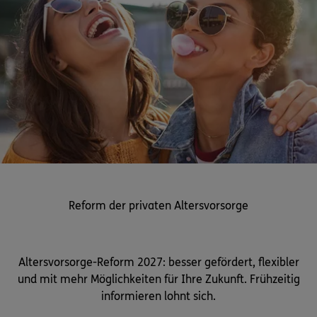
0800 / 3746 095
Mo–Sa 7–20 Uhr (gebührenfrei)
ERGO Berater finden
Kundenportal Log-in
Reform der privaten Altersvorsorge
Altersvorsorge-Reform 2027: besser gefördert, flexibler
und mit mehr Möglichkeiten für Ihre Zukunft. Frühzeitig
informieren lohnt sich.