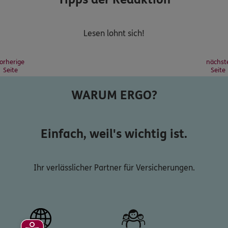
Lesen lohnt sich!
orherige
nächst
Seite
Seite
WARUM ERGO?
Einfach, weil's wichtig ist.
Ihr verlässlicher Partner für Versicherungen.