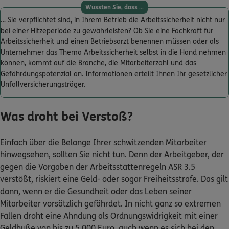
Wussten Sie, dass ...
… Sie verpflichtet sind, in Ihrem Betrieb die Arbeitssicherheit nicht nur
bei einer Hitzeperiode zu gewährleisten? Ob Sie eine Fachkraft für
Arbeitssicherheit und einen Betriebsarzt benennen müssen oder als
Unternehmer das Thema Arbeitssicherheit selbst in die Hand nehmen
können, kommt auf die Branche, die Mitarbeiterzahl und das
Gefährdungspotenzial an. Informationen erteilt Ihnen Ihr gesetzlicher
Unfallversicherungsträger.
Was droht bei Verstoß?
Einfach über die Belange Ihrer schwitzenden Mitarbeiter
hinwegsehen, sollten Sie nicht tun. Denn der Arbeitgeber, der
gegen die Vorgaben der Arbeitsstättenregeln ASR 3.5
verstößt, riskiert eine Geld- oder sogar Freiheitsstrafe. Das gilt
dann, wenn er die Gesundheit oder das Leben seiner
Mitarbeiter vorsätzlich gefährdet. In nicht ganz so extremen
Fällen droht eine Ahndung als Ordnungswidrigkeit mit einer
Geldbuße von bis zu 5.000 Euro, auch wenn es sich bei den