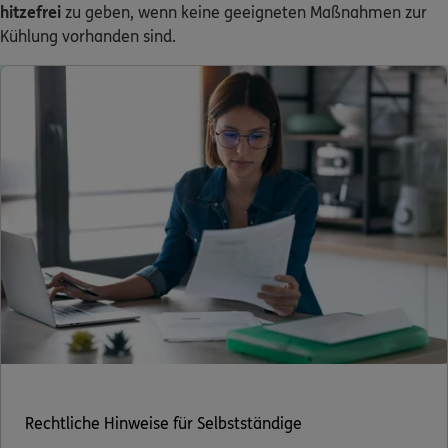
hitzefrei
zu
geben, wenn keine geeigneten Maßnahmen zur
Kühlung vorhanden sind.
0800 / 3746 555
Mo–Sa 7–20 Uhr (gebührenfrei)
ERGO Berater finden
Kundenportal Log-in
Rechtliche Hinweise für Selbstständige