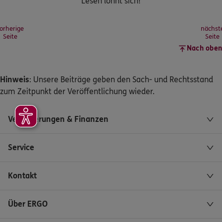
Lesen lohnt sich!
orherige
nächst
Seite
Seite
Nach oben
Hinweis
: Unsere Beiträge geben den Sach- und Rechtsstand
zum Zeitpunkt der Veröffentlichung wieder.
Versicherungen & Finanzen
Service
Kontakt
Über ERGO