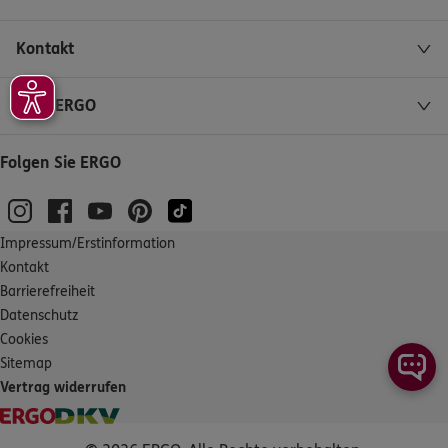
Kontakt
Über ERGO
Folgen Sie ERGO
Impressum/Erstinformation
Kontakt
Barrierefreiheit
Datenschutz
Cookies
Sitemap
Vertrag widerrufen