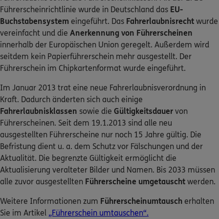
Führerscheinrichtlinie wurde in Deutschland das
EU-
Buchstabensystem
eingeführt. Das
Fahrerlaubnisrecht
wurde
vereinfacht und die
Anerkennung von Führerscheinen
innerhalb der Europäischen Union geregelt. Außerdem wird
seitdem kein Papierführerschein mehr ausgestellt. Der
Führerschein im Chipkartenformat wurde eingeführt.
Im Januar 2013 trat eine neue Fahrerlaubnisverordnung in
Kraft. Dadurch änderten sich auch einige
Fahrerlaubnisklassen
sowie die
Gültigkeitsdauer
von
Führerscheinen. Seit dem 19.1.2013 sind alle neu
ausgestellten Führerscheine nur noch 15 Jahre gültig. Die
Befristung dient u. a. dem Schutz vor Fälschungen und der
Aktualität. Die begrenzte Gültigkeit ermöglicht die
Aktualisierung veralteter Bilder und Namen. Bis 2033 müssen
alle zuvor ausgestellten
Führerscheine umgetauscht
werden.
Weitere Informationen zum
Führerscheinumtausch
erhalten
Sie im Artikel
„Führerschein umtauschen“
.