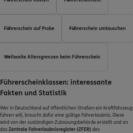
0800 / 3746 095
Mo–Sa 7–20 Uhr (gebührenfrei)
Führerschein auf Probe
Führerschein umtauschen
ERGO Berater finden
Kundenportal Log-in
Weltweite Altersgrenzen beim Führerschein
Führerscheinklassen: interessante
Fakten und Statistik
Wer in Deutschland auf öffentlichen Straßen ein Kraftfahrzeug
führen will, braucht dafür eine gültige Fahrerlaubnis. Diese
wird von der zuständigen Zulassungsbehörde erstellt und an
das
Zentrale Fahrerlaubnisregister (ZFER)
des