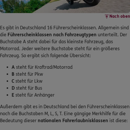
Nach oben
Es gibt in Deutschland 16 Führerscheinklassen. Allgemein sind
die
Führerscheinklassen nach Fahrzeugtypen
unterteilt. Der
Buchstabe A steht dabei für das kleinste Fahrzeug, das
Motorrad. Jeder weitere Buchstabe steht für ein größeres
Fahrzeug. So ergibt sich folgende Übersicht:
A
steht für Kraftrad/Motorrad
B
steht für Pkw
C
steht für Lkw
D
steht für Bus
E
steht für Anhänger
Außerdem gibt es in Deutschland bei den Führerscheinklassen
noch die Buchstaben M, L, S, T. Eine gängige Merkhilfe für die
Bedeutung dieser
nationalen Fahrerlaubnisklassen
ist diese: