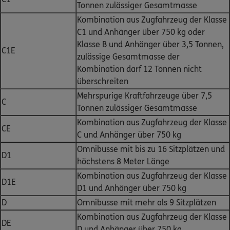
Tonnen zulässiger Gesamtmasse
Kombination aus Zugfahrzeug der Klasse
C1 und Anhänger über 750 kg oder
Klasse B und Anhänger über 3,5 Tonnen,
C1E
zulässige Gesamtmasse der
Kombination darf 12 Tonnen nicht
überschreiten
Mehrspurige Kraftfahrzeuge über 7,5
C
Tonnen zulässiger Gesamtmasse
Kombination aus Zugfahrzeug der Klasse
CE
C und Anhänger über 750 kg
Omnibusse mit bis zu 16 Sitzplätzen und
D1
höchstens 8 Meter Länge
Kombination aus Zugfahrzeug der Klasse
D1E
D1 und Anhänger über 750 kg
D
Omnibusse mit mehr als 9 Sitzplätzen
Kombination aus Zugfahrzeug der Klasse
DE
D und Anhänger über 750 kg