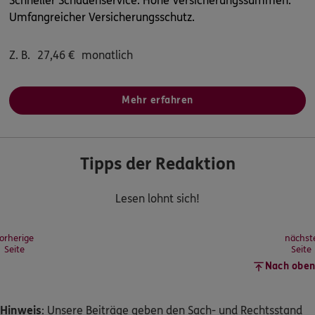
Schneller Schadenservice. Hohe Versicherungssummen.
Umfangreicher Versicherungsschutz.
Z. B.
27,46
€
monatlich
Mehr erfahren
Tipps der Redaktion
Lesen lohnt sich!
orherige
nächst
Seite
Seite
Nach oben
Hinweis
: Unsere Beiträge geben den Sach- und Rechtsstand