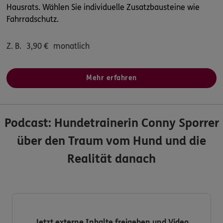
Hausrats. Wählen Sie individuelle Zusatzbausteine wie
Fahrradschutz.
Z. B.
3,90
€
monatlich
Mehr erfahren
Podcast: Hundetrainerin Conny Sporrer
über den Traum vom Hund und die
Realität danach
Jetzt externe Inhalte freigeben und Video