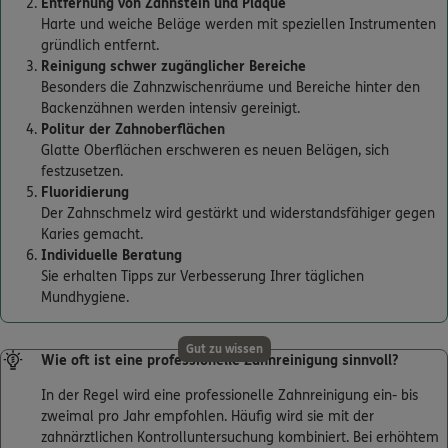
Entfernung von Zahnstein und Plaque
Harte und weiche Beläge werden mit speziellen Instrumenten
gründlich entfernt.
Reinigung schwer zugänglicher Bereiche
Besonders die Zahnzwischenräume und Bereiche hinter den
Backenzähnen werden intensiv gereinigt.
Politur der Zahnoberflächen
Glatte Oberflächen erschweren es neuen Belägen, sich
festzusetzen.
Fluoridierung
Der Zahnschmelz wird gestärkt und widerstandsfähiger gegen
Karies gemacht.
Individuelle Beratung
Sie erhalten Tipps zur Verbesserung Ihrer täglichen
Mundhygiene.
Gut zu wissen
Wie oft ist eine professionelle Zahnreinigung sinnvoll?
In der Regel wird eine professionelle Zahnreinigung ein- bis
zweimal pro Jahr empfohlen. Häufig wird sie mit der
zahnärztlichen Kontrolluntersuchung kombiniert. Bei erhöhtem