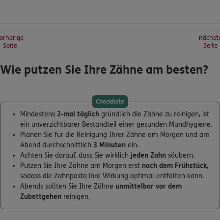
orherige
nächst
Seite
Seite
Wie putzen Sie Ihre Zähne am besten?
Checkliste
Mindestens
2-mal täglich
gründlich die Zähne zu reinigen, ist
ein unverzichtbarer Bestandteil einer gesunden Mundhygiene.
Planen Sie für die Reinigung Ihrer Zähne am Morgen und am
Abend durchschnittlich
3 Minuten
ein.
Achten Sie darauf, dass Sie wirklich
jeden Zahn
säubern.
Putzen Sie Ihre Zähne am Morgen erst
nach dem Frühstück
,
sodass die Zahnpasta ihre Wirkung optimal entfalten kann.
Abends sollten Sie Ihre Zähne
unmittelbar vor dem
Zubettgehen
reinigen.