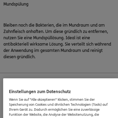
Mundspülung
Bleiben noch die Bakterien, die im Mundraum und am
Zahnfleisch anhaften. Um diese gründlich zu entfernen,
nutzen Sie eine Mundspüllösung. Ideal ist eine
antibakteriell wirksame Lösung. Sie verteilt sich während
der Anwendung im gesamten Mundraum und reinigt
diesen gründlich.
Zahnpasta
Einstellungen zum Datenschutz
Wenn Sie auf "Alle akzeptieren" klicken, stimmen Sie der
Speicherung von Cookies und ähnlichen Technologien (Tools) auf
Für die optimale Mundhygiene ist zunächst die Auswahl
Ihrem Gerät zu. Dadurch ermöglichen Sie eine zuverlässige
Funktion der Website, die Analyse der Websitenutzung, die
der richtigen Zahnpasta wichtig. Kinder und Erwachsene