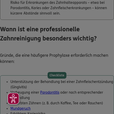
Risiko für Erkrankungen des Zahnhalteapparats – etwa bei
Parodontitis, Karies oder Zahnfleischerkrankungen – können
kürzere Abstände sinnvoll sein.
Wann ist eine professionelle
Zahnreinigung besonders wichtig?
Gründe, die eine häufigere Prophylaxe erforderlich machen
können:
Checkliste
Unterstützung der Behandlung bei einer Zahnfleischentzündung
(Gingivitis)
Vorbeugung einer
Parodontitis
oder nach entsprechender
Behandlung
Verfärbten Zähnen (z. B. durch Kaffee, Tee oder Rauchen)
Mundgeruch
Erhöhtem Kariesrisiko