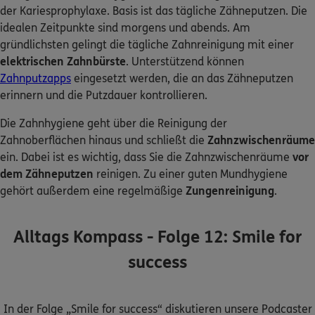
der Kariesprophylaxe. Basis ist das tägliche Zähneputzen. Die
idealen Zeitpunkte sind morgens und abends. Am
gründlichsten gelingt die tägliche Zahnreinigung mit einer
elektrischen Zahnbürste
. Unterstützend können
Zahnputzapps
eingesetzt werden, die an das Zähneputzen
erinnern und die Putzdauer kontrollieren.
Die Zahnhygiene geht über die Reinigung der
Zahnoberflächen hinaus und schließt die
Zahnzwischenräume
ein. Dabei ist es wichtig, dass Sie die Zahnzwischenräume
vor
dem Zähneputzen
reinigen. Zu einer guten Mundhygiene
gehört außerdem eine regelmäßige
Zungenreinigung
.
Alltags Kompass - Folge 12: Smile for
success
In der Folge „Smile for success“ diskutieren unsere Podcaster