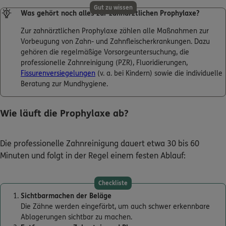
Gut zu wissen
Was gehört noch alles zur zahnärztlichen Prophylaxe?
Zur zahnärztlichen Prophylaxe zählen alle Maßnahmen zur
Vorbeugung von Zahn- und Zahnfleischerkrankungen. Dazu
gehören die regelmäßige Vorsorgeuntersuchung, die
professionelle Zahnreinigung (PZR), Fluoridierungen,
Fissurenversiegelungen
(v. a. bei Kindern) sowie die individuelle
Beratung zur Mundhygiene.
Wie läuft die Prophylaxe ab?
Die professionelle Zahnreinigung dauert etwa 30 bis 60
Minuten und folgt in der Regel einem festen Ablauf:
Checkliste
Sichtbarmachen der Beläge
Die Zähne werden eingefärbt, um auch schwer erkennbare
Ablagerungen sichtbar zu machen.