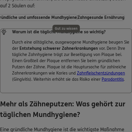
auf 2 Säulen auf:
ründliche und umfassende Mundhygiene
Zahngesunde Ernährung
Gut zu wissen
Warum ist die tägliche Mundhygiene so wichtig?
Durch eine alltägliche, ausgewogene Mundhygiene beugen Sie
der
Entstehung schwerer Zahnerkrankungen
vor. Denn Ihre
tägliche Zahnhygiene trägt zur Beseitigung von Plaque bei.
Einen Großteil der Plaque entfernen Sie beim gründlichen
Putzen der Zähne. Plaque ist die Hauptursache für zahlreiche
Zahnerkrankungen wie Karies und
Zahnfleischentzündungen
(Gingivitis). Weiterhin erhöht sie das Risiko einer
Parodontitis
.
Mehr als Zähneputzen: Was gehört zur
täglichen Mundhygiene?
Eine gründliche Mundhygiene ist die wichtigste Maßnahme