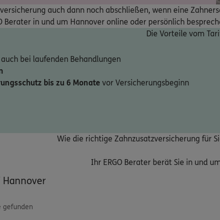
ersicherung auch dann noch abschließen, wenn eine Zahnersatz
O Berater in und um Hannover online oder persönlich besprech
Die Vorteile vom Tari
 auch bei laufenden Behandlungen
n
rungsschutz bis zu 6 Monate
vor Versicherungsbeginn
Wie die richtige Zahnzusatzversicherung für Si
Ihr ERGO Berater berät Sie in und um
/
Hannover
e gefunden