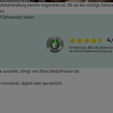
behandlung bereits angeraten ist. Ob sie die richtige Zahnver
en.
f Zahnersatz Sofort
4,
Ermittelt aus
387.151
Bewertun
der ERGO Krankenversicherung 
e aussieht, hängt von Ihren Bedürfnissen ab.
 Hannover, digital oder persönlich.