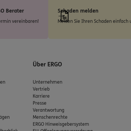
GO Berater
Schaden melden
ermin vereinbaren!
Melden Sie Ihren Schaden einfach u
Über ERGO
den
Unternehmen
Vertrieb
Karriere
Presse
Verantwortung
rägen
Menschenrechte
ERGO Hinweisgebersystem