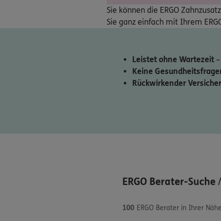
Sie können die ERGO Zahnzusatzv
Sie ganz einfach mit Ihrem ERG
Leistet ohne Wartezeit
–
Keine Gesundheitsfrage
Rückwirkender Versiche
ERGO Berater-Suche
100
ERGO Berater in Ihrer Näh