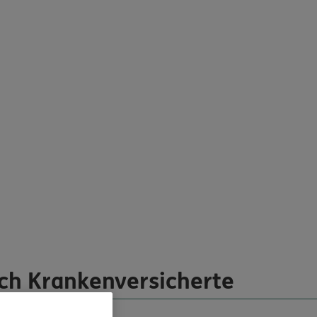
ich Krankenversicherte
n