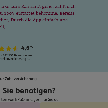
laxe zum Zahnarzt gehe, zahlt sich
 zu 100% erstattet bekomme. Bereits
edigt. Durch die App einfach und
ll.
4,6
/5
us
387.151
Bewertungen
rankenversicherung AG.
ur Zahnversicherung
s Sie benötigen?
rten von ERGO sind gern für Sie da.