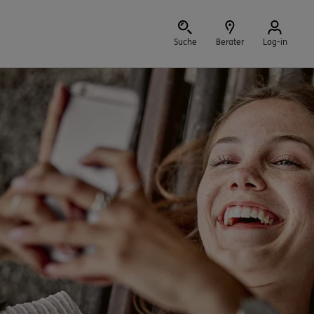
Suche
Berater
Log-in
Schließen