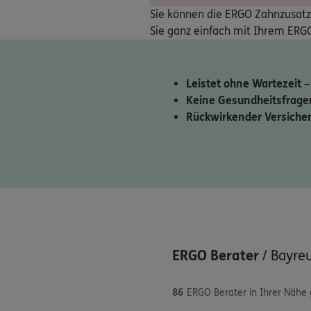
Sie können die ERGO Zahnzusatzv
Sie ganz einfach mit Ihrem ERGO
Leistet ohne Wartezeit
–
Keine Gesundheitsfrage
Rückwirkender Versiche
ERGO Berater
/
Bayre
86
ERGO Berater in Ihrer Nähe