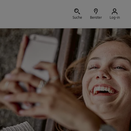
Suche
Berater
Log-in
Schließen