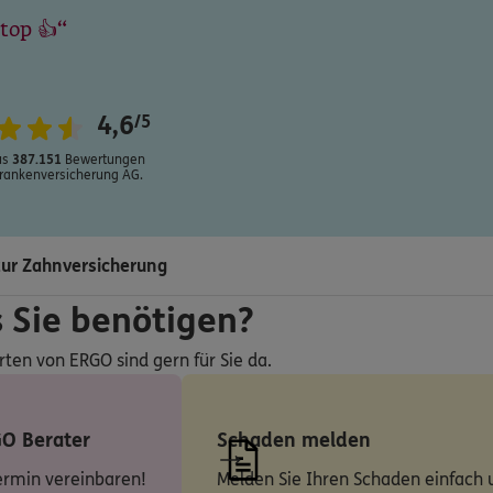
 top 👍
4,6
/5
us
387.151
Bewertungen
rankenversicherung AG.
ur Zahnversicherung
s Sie benötigen?
rten von ERGO sind gern für Sie da.
GO Berater
Schaden melden
ermin vereinbaren!
Melden Sie Ihren Schaden einfach u