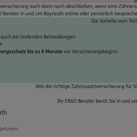
ersicherung auch dann noch abschließen, wenn eine Zahnersatz
 Berater in und um Bayreuth online oder persönlich besprech
Die Vorteile vom Tari
 auch bei laufenden Behandlungen
n
rungsschutz bis zu 6 Monate
vor Versicherungsbeginn
Wie die richtige Zahnzusatzversicherung für Si
Ihr ERGO Berater berät Sie in und um
uth
 gefunden