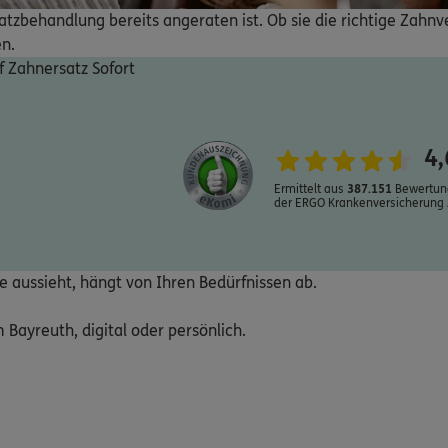
behandlung bereits angeraten ist. Ob sie die richtige Zahnver
en.
f Zahnersatz Sofort
4,
Ermittelt aus
387.151
Bewertun
der ERGO Krankenversicherung 
e aussieht, hängt von Ihren Bedürfnissen ab.
 Bayreuth, digital oder persönlich.