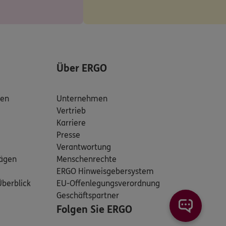
Über ERGO
den
Unternehmen
Vertrieb
Karriere
Presse
Verantwortung
rägen
Menschenrechte
ERGO Hinweisgebersystem
Überblick
EU-Offenlegungsverordnung
Geschäftspartner
Folgen Sie ERGO