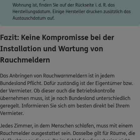
Herstellungsdatum. Einige Hersteller drucken zusätzlich das
Austauschdatum auf.
Fazit: Keine Kompromisse bei der
Installation und Wartung von
Rauchmeldern
Das Anbringen von Rauchwarnmeldern ist in jedem
Bundesland Pflicht. Dafür zuständig ist der Eigentümer bzw.
der Vermieter. Ob dieser auch die Betriebskontrolle
übernehmen muss, ist je nach Bundesland unterschiedlich
geregelt. Informieren Sie sich am besten direkt bei Ihrem
Vermieter.
Jedes Zimmer, in dem Menschen schlafen, muss mit einem
Rauchmelder ausgestattet sein. Dasselbe gilt für Räume, die
als Fluchtwege dienen. Da im Schlaf der Geruchssinn nicht
aktiv ist, kann ein Rauchwarnmelder im Brandfall Ihr Leben