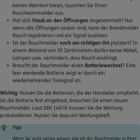
Rauchwarnmelder aus.
Hat sich
Staub an den Öffnungen
angesammelt? Nur
wenn alle Öffnungen sauber sind, kann der Brandmelder
Rauch registrieren und ein Signal auslösen.
Ist der Rauchmelder
noch am richtigen Ort
platziert? In
einem Abstand von 50 Zentimetern dürfen keine Möbel,
Lampen usw. verhindern, dass Rauch eindringt.
Braucht der Rauchmelder einen
Batteriewechsel
? Eine
leer werdende Batterie zeigt er durch ein
wiederkehrendes Tonsignal an.
Wichtig
: Nutzen Sie die Batterien, die der Hersteller empfiehlt.
Ist die Batterie fest eingebaut, brauchen Sie einen neuen
Rauchmelder. Laut DIN 14676 müssen Sie die Wartung
protokollieren. Nutzen Sie dazu ein Wartungsheft.
Tipp
Wenn Sie nicht genau wissen, wie alt der Rauchmelder in Ihrer
Wohnung ist, finden Sie auf der Rückseite i. d. R. das