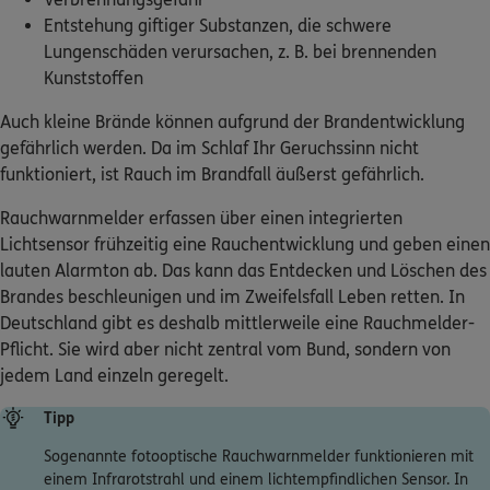
Lungenschäden verursachen, z. B. bei brennenden
Kunststoffen
Auch kleine Brände können aufgrund der Brandentwicklung
gefährlich werden. Da im Schlaf Ihr Geruchssinn nicht
funktioniert, ist Rauch im Brandfall äußerst gefährlich.
Rauchwarnmelder erfassen über einen integrierten
Lichtsensor frühzeitig eine Rauchentwicklung und geben einen
lauten Alarmton ab. Das kann das Entdecken und Löschen des
Brandes beschleunigen und im Zweifelsfall Leben retten. In
Deutschland gibt es deshalb mittlerweile eine Rauchmelder-
Pflicht. Sie wird aber nicht zentral vom Bund, sondern von
jedem Land einzeln geregelt.
Tipp
Sogenannte fotooptische Rauchwarnmelder funktionieren mit
einem Infrarotstrahl und einem lichtempfindlichen Sensor. In
der Rauchkammer des Geräts gibt eine Diode einen