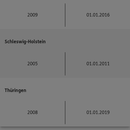
2009
01.01.2016
Schleswig-Holstein
2005
01.01.2011
Thüringen
2008
01.01.2019
Wer ist für die Installation der Rauchmelder