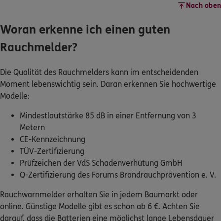
Woran erkenne ich einen guten
Rauchmelder?
Die Qualität des Rauchmelders kann im entscheidenden
Moment lebenswichtig sein. Daran erkennen Sie hochwertige
Modelle:
Mindestlautstärke 85 dB in einer Entfernung von 3
Metern
CE-Kennzeichnung
TÜV-Zertifizierung
Prüfzeichen der VdS Schadenverhütung GmbH
Q-Zertifizierung des Forums Brandrauchprävention e. V.
Rauchwarnmelder erhalten Sie in jedem Baumarkt oder
online. Günstige Modelle gibt es schon ab 6 €. Achten Sie
darauf, dass die Batterien eine möglichst lange Lebensdauer
haben, damit Sie Ihre Rauchmelder nicht so häufig warten