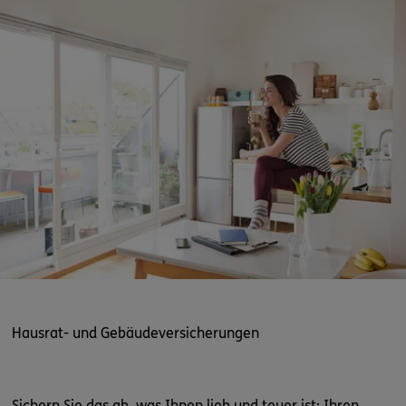
Hausrat- und Gebäudeversicherungen
Sichern Sie das ab, was Ihnen lieb und teuer ist: Ihren
Lieblingssessel, den kompletten Hausrat – oder gleich das