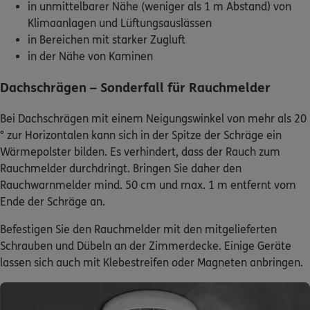
Klimaanlagen und Lüftungsauslässen
in Bereichen mit starker Zugluft
in der Nähe von Kaminen
Dachschrägen – Sonderfall für Rauchmelder
Bei Dachschrägen mit einem Neigungswinkel von mehr als 20
° zur Horizontalen kann sich in der Spitze der Schräge ein
Wärmepolster bilden. Es verhindert, dass der Rauch zum
Rauchmelder durchdringt. Bringen Sie daher den
Rauchwarnmelder mind. 50 cm und max. 1 m entfernt vom
Ende der Schräge an.
Befestigen Sie den Rauchmelder mit den mitgelieferten
Schrauben und Dübeln an der Zimmerdecke. Einige Geräte
lassen sich auch mit Klebestreifen oder Magneten anbringen.