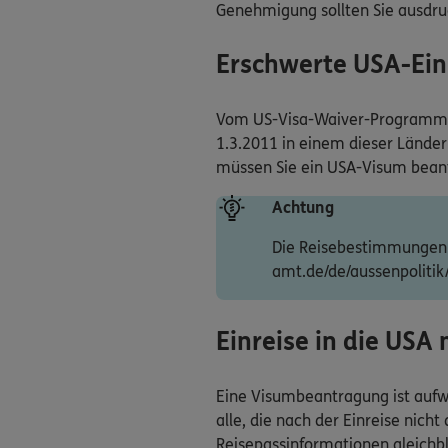
Genehmigung sollten Sie ausdr
Erschwerte USA-Ein
Vom US-Visa-Waiver-Programm aus
1.3.2011 in einem dieser Länder 
müssen Sie ein USA-Visum bean
Achtung
Die Reisebestimmungen k
amt.de/de/aussenpolitik
Einreise in die USA
Eine Visumbeantragung ist aufw
alle, die nach der Einreise nich
Reisepassinformationen gleichble