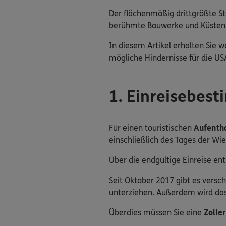
Der flächenmäßig drittgrößte Sta
berühmte Bauwerke und Küsten s
In diesem Artikel erhalten Sie 
mögliche Hindernisse für die US
1. Einreisebes
Für einen touristischen
Aufentha
einschließlich des Tages der Wie
Über die endgültige Einreise ent
Seit Oktober 2017 gibt es versc
unterziehen. Außerdem wird das 
Überdies müssen Sie eine
Zolle