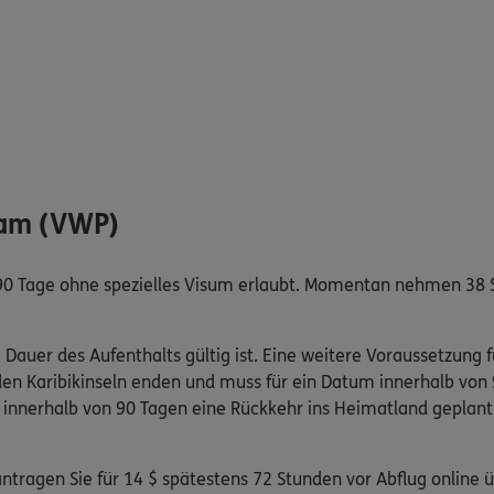
ram (VWP)
 90 Tage ohne spezielles Visum erlaubt. Momentan nehmen 38 
e Dauer des Aufenthalts gültig ist. Eine weitere Voraussetzung
 den Karibikinseln enden und muss für ein Datum innerhalb von
 innerhalb von 90 Tagen eine Rückkehr ins Heimatland geplant
antragen Sie für 14 $ spätestens 72 Stunden vor Abflug online 