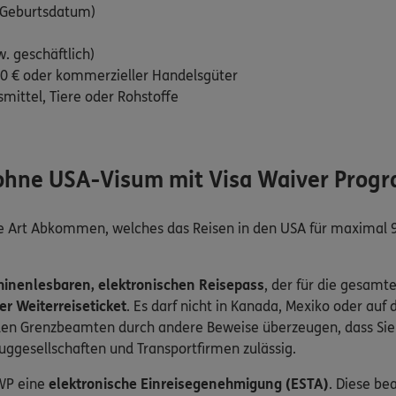
 Geburtsdatum)
w. geschäftlich)
00 € oder kommerzieller Handelsgüter
mittel, Tiere oder Rohstoffe
A ohne USA-Visum mit Visa Waiver Prog
ne Art Abkommen, welches das Reisen in den USA für maximal
inenlesbaren,
elektronischen Reisepass
, der für die gesamt
er Weiterreiseticket
. Es darf nicht in Kanada, Mexiko oder auf
 den Grenzbeamten durch andere Beweise überzeugen, dass Sie
uggesellschaften und Transportfirmen zulässig.
VWP eine
elektronische Einreisegenehmigung (ESTA)
. Diese be