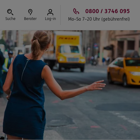
0800 / 3746 095
Suche
Berater
Log-in
Mo–Sa 7–20 Uhr (gebührenfrei)
Schließen