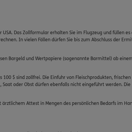
 USA. Das Zollformular erhalten Sie im Flugzeug und füllen es 
nen. In vielen Fällen dürfen Sie bis zum Abschluss der Ermi
ssen Bargeld und Wertpapiere (sogenannte Barmittel) ab eine
00 $ sind zollfrei. Die Einfuhr von Fleischprodukten, frische
, Saat oder Obst dürfen ebenfalls nicht eingeführt werden. Die
 ärztlichem Attest in Mengen des persönlichen Bedarfs im Ha