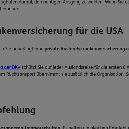
lughafen darauf, den richtigen Ausgang zu wählen. Wenn Sie 
abeihaben.
nkenversicherung für die USA
ten Sie unbedingt eine
private Auslandskrankenversicherung 
ng der DKV
schützt Sie auf jeder Auslandsreise für die ersten 8
lem Rücktransport übernimmt sie zusätzlich die Organisation. S
pfehlung
besonderen Impfvorschriften
. Es gelten die gleichen Empfehlu