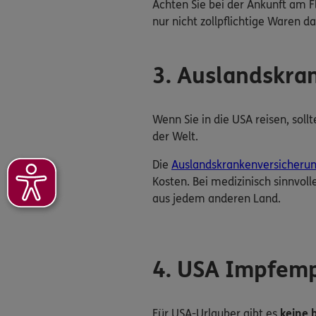
Achten Sie bei der Ankunft am F
nur nicht zollpflichtige Waren d
3. Auslandskra
Wenn Sie in die USA reisen, soll
der Welt.
Die
Auslandskrankenversicheru
Kosten. Bei medizinisch sinnvol
aus jedem anderen Land.
4. USA Impfem
Für USA-Urlauber gibt es
keine 