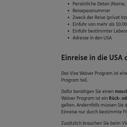
Persönliche Daten (Name,
Reisepassnummer
Zweck der Reise (privat bz
Einfuhr von mehr als 10.0
Einfuhr bestimmter Lebens
Adresse in den USA
Einreise in die US
Das Visa Waiver Program ist ei
Program teil.
Dafür benötigen Sie einen
masch
Waiver Program ist ein
Rück- od
gelten. Andernfalls müssen Sie
Einreise nur durch bestimmte Fl
Zusätzlich brauchen Sie beim 