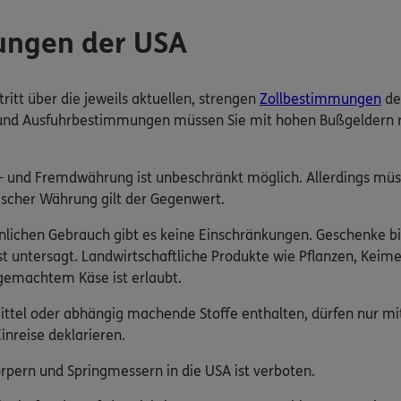
ungen der USA
tritt über die jeweils aktuellen, strengen
Zollbestimmungen
der
und Ausfuhrbestimmungen müssen Sie mit hohen Bußgeldern rech
s- und Fremdwährung ist unbeschränkt möglich. Allerdings mü
scher Währung gilt der Gegenwert.
lichen Gebrauch gibt es keine Einschränkungen. Geschenke bis 1
st untersagt. Landwirtschaftliche Produkte wie Pflanzen, Keime
gemachtem Käse ist erlaubt.
tel oder abhängig machende Stoffe enthalten, dürfen nur mit
inreise deklarieren.
pern und Springmessern in die USA ist verboten.