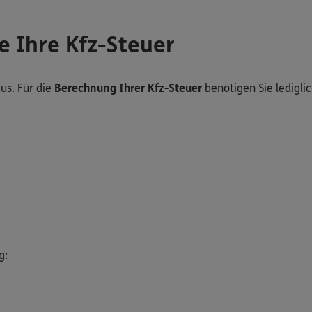
e Ihre Kfz-Steuer
us. Für die
Berechnung Ihrer Kfz-Steuer
benötigen Sie ledigli
g: