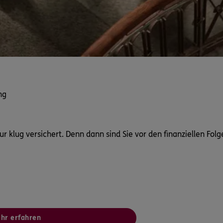
ng
 klug versichert. Denn dann sind Sie vor den finanziellen Fol
hr erfahren