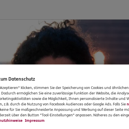
 zum Datenschutz
akzeptieren" klicken, stimmen Sie der Speicherung von Cookies und ähnlichen
. Dadurch ermöglichen Sie eine zuverlässige Funktion der Website, die Analy
rketingaktivitäten sowie die Möglichkeit, Ihnen personalisierte Inhalte und
n, z.B. durch die Nutzung von Facebook Audiences oder Google Ads. Falls Sie
n
r keine für Sie maßgeschneiderte Anpassung und Werbung auf dieser Seite mö
erzeit über den Button "Tool-Einstellungen" anpassen. Näheres zu den einge
hutzhinweise
Impressum