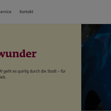
Service
Kontakt
swunder
geht es quirlig durch die Stadt – für
ieb.