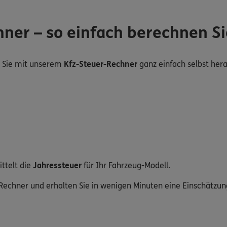
ner – so einfach berechnen Si
n Sie mit unserem
Kfz-Steuer-Rechner
ganz einfach selbst hera
ttelt die
Jahressteuer
für Ihr Fahrzeug-Modell.
r-Rechner und erhalten Sie in wenigen Minuten eine Einschätzun