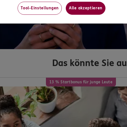
Tool-Einstellungen
Alle akzeptieren
Das könnte Sie au
13 % Startbonus für junge Leute