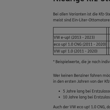
Bei allen Varianten ist die Kfz-S
meist sind Ein-Liter-Ottomotoren
VW e-up! (2013 - 2023)
eco up! 1.0 CNG (2011 - 2020)
VW up! 1.0 (2011 - 2020)
* Beispielwerte, die je nach ind
Wer keinen Benziner fahren möch
in den ersten Jahren von der Kfz
5 Jahre lang bei Erstzula
10 Jahre lang bei Erstzul
Auch der VW eco up! 1.0 CNG, das