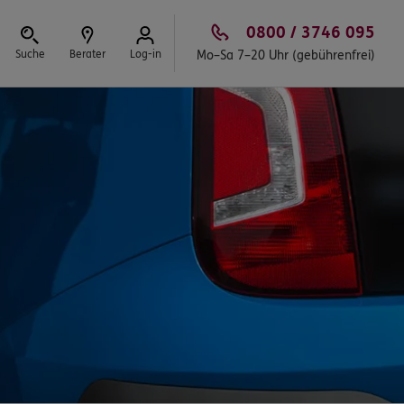
0800 / 3746 095
Suche
Berater
Log-in
Mo–Sa 7–20 Uhr (gebührenfrei)
Schließen