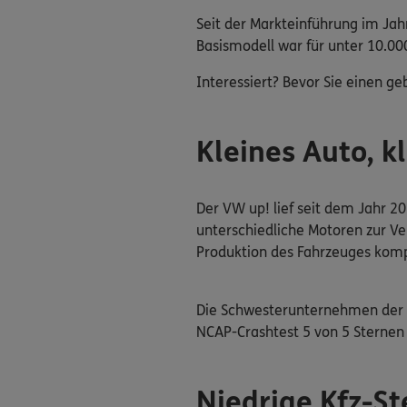
Seit der Markteinführung im Jah
Basismodell war für unter 10.00
Interessiert? Bevor Sie einen ge
Kleines Auto, k
Der VW up! lief seit dem Jahr 2
unterschiedliche Motoren zur V
Produktion des Fahrzeuges kompl
Die Schwesterunternehmen der Vo
NCAP-Crashtest 5 von 5 Sternen 
Niedrige Kfz-S