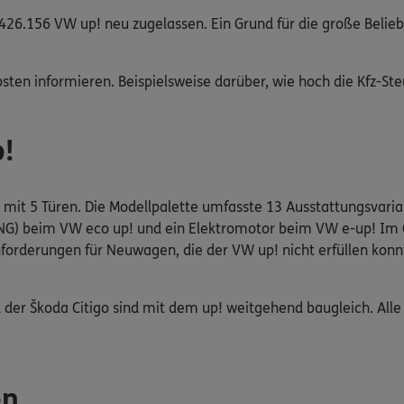
26.156 VW up! neu zugelassen. Ein Grund für die große Belieb
sten informieren. Beispielsweise darüber, wie hoch die Kfz-Ste
p!
ch mit 5 Türen. Die Modellpalette umfasste 13 Ausstattungsvar
(CNG) beim VW eco up! und ein Elektromotor beim VW e-up! Im
nforderungen für Neuwagen, die der VW up! nicht erfüllen konn
 der Škoda Citigo sind mit dem up! weitgehend baugleich. All
en