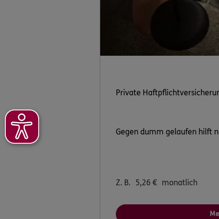
Private Haftpflichtversicheru
Gegen dumm gelaufen hilft nur
Z. B.
5,26
€
monatlich
Me