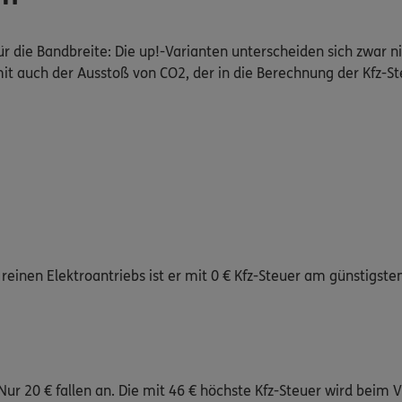
für die Bandbreite: Die up!-Varianten unterscheiden sich zwar ni
it auch der Ausstoß von CO2, der in die Berechnung der Kfz-Ste
einen Elektroantriebs ist er mit 0 € Kfz-Steuer am günstigste
ur 20 € fallen an. Die mit 46 € höchste Kfz-Steuer wird beim VW