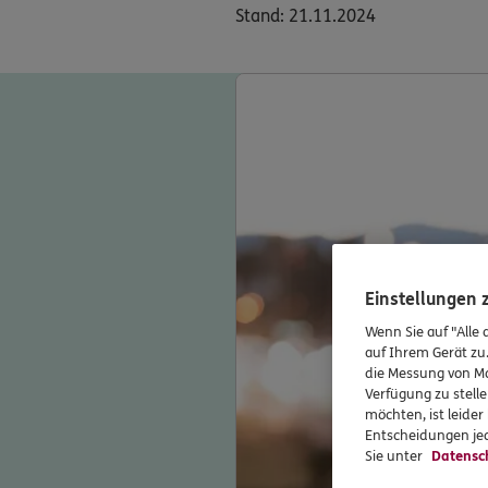
Stand: 21.11.2024
Einstellungen
Wenn Sie auf "Alle 
auf Ihrem Gerät zu
die Messung von Ma
Verfügung zu stelle
möchten, ist leide
Entscheidungen jed
Sie unter
Datensc