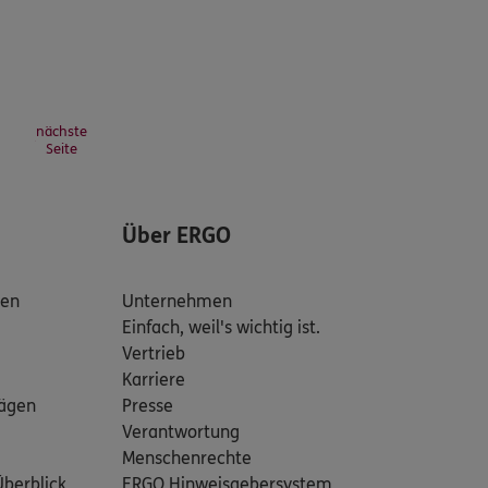
nächste
Seite
Über ERGO
den
Unternehmen
Einfach, weil's wichtig ist.
Vertrieb
Karriere
rägen
Presse
Verantwortung
Menschenrechte
Überblick
ERGO Hinweisgebersystem