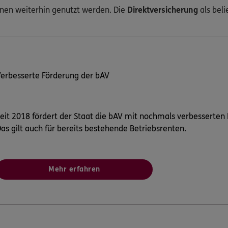
nen weiterhin genutzt werden. Die
Direktversicherung
als bel
erbesserte Förderung der bAV
eit 2018 fördert der Staat die bAV mit nochmals verbessert
as gilt auch für bereits bestehende Betriebsrenten.
Mehr erfahren