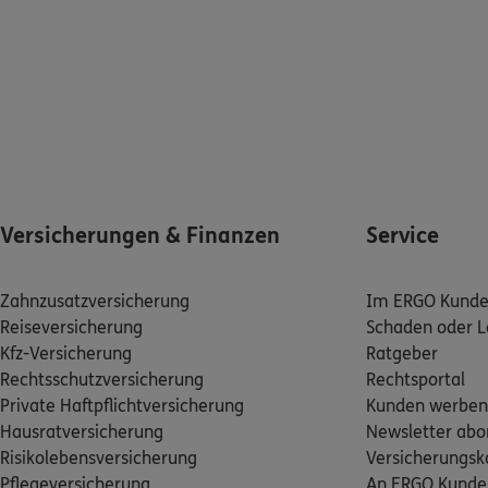
Versicherungen & Finanzen
Service
Zahnzusatzversicherung
Im ERGO Kunden
Reiseversicherung
Schaden oder L
Kfz-Versicherung
Ratgeber
Rechtsschutzversicherung
Rechtsportal
Private Haftpflichtversicherung
Kunden werben
Hausratversicherung
Newsletter abo
Risikolebensversicherung
Versicherungs
Pflegeversicherung
An ERGO Kunde