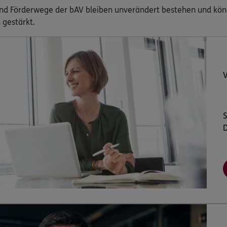
und Förderwege der bAV bleiben unverändert bestehen und kön
 gestärkt.
V
S
D