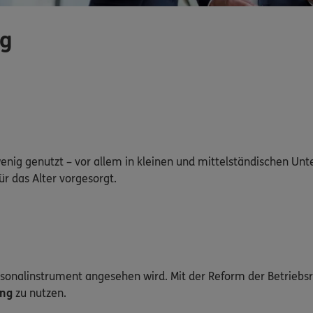
ng
 wenig genutzt – vor allem in kleinen und mittelständischen U
r das Alter vorgesorgt.
ersonalinstrument angesehen wird. Mit der Reform der Betriebs
ung
zu nutzen.