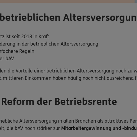
 betrieblichen Altersversorgu
 ist seit 2018 in Kraft
derung in der betrieblichen Altersversorgung
nfachere Regeln
der bAV
en die Vorteile einer betrieblichen Altersversorgung noch zu
d mittleren Einkommen haben häufig noch nicht ausreichend fü
 Reform der Betriebsrente
iebliche Altersversorgung in allen Branchen als attraktives P
it, die bAV noch stärker zur
Mitarbeitergewinnung und -bind