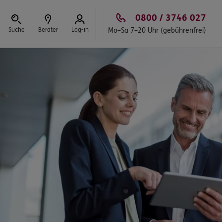
0800 / 3746 027
Suche
Berater
Log-in
Mo–Sa 7–20 Uhr (gebührenfrei)
Schließen