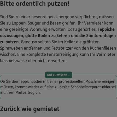
Bitte ordentlich putzen!
Sind Sie zu einer besenreinen Übergabe verpflichtet, müssen
0800 / 3746 555
Sie zu Lappen, Sauger und Besen greifen. Ihr Vermieter kann
Mo–Sa 7–20 Uhr (gebührenfrei)
eine gereinigte Wohnung erwarten. Dazu gehört es,
Teppiche
abzusaugen, glatte Böden zu kehren und die Sanitäranlagen
ERGO Berater finden
zu putzen
. Genauso sollten Sie im Keller die gröbsten
Kundenportal Log-in
Spinnweben entfernen und Fettspritzer von den Küchenfliesen
wischen. Eine komplette Fensterreinigung kann Ihr Vermieter
beispielsweise aber nicht erwarten.
Gut zu wissen ...
Ob Sie den Teppichboden mit einer professionellen Maschine reinigen
müssen, kommt wieder auf eine zulässige Schönheitsreparaturklausel
in Ihrem Mietvertrag an.
Zurück wie gemietet