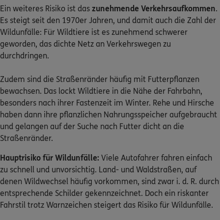
Ein weiteres Risiko ist das
zunehmende Verkehrsaufkommen
.
Es steigt seit den 1970er Jahren, und damit auch die Zahl der
Wildunfälle: Für Wildtiere ist es zunehmend schwerer
geworden, das dichte Netz an Verkehrswegen zu
durchdringen.
Zudem sind die Straßenränder häufig mit Futterpflanzen
bewachsen. Das lockt Wildtiere in die Nähe der Fahrbahn,
besonders nach ihrer Fastenzeit im Winter. Rehe und Hirsche
haben dann ihre pflanzlichen Nahrungsspeicher aufgebraucht
und gelangen auf der Suche nach Futter dicht an die
Straßenränder.
Hauptrisiko für Wildunfälle:
Viele Autofahrer fahren einfach
zu schnell und unvorsichtig. Land- und Waldstraßen, auf
denen Wildwechsel häufig vorkommen, sind zwar i. d. R. durch
entsprechende Schilder gekennzeichnet. Doch ein riskanter
Fahrstil trotz Warnzeichen steigert das Risiko für Wildunfälle.