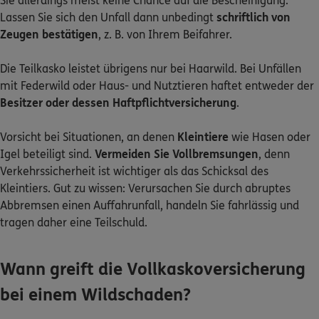
Sie allerdings meist keine Chance auf die Bescheinigung.
Lassen Sie sich den Unfall dann unbedingt
schriftlich von
Zeugen bestätigen
, z. B. von Ihrem Beifahrer.
Die Teilkasko leistet übrigens nur bei Haarwild. Bei Unfällen
mit Federwild oder Haus- und Nutztieren haftet entweder der
Besitzer oder dessen Haftpflichtversicherung
.
Vorsicht bei Situationen, an denen
Kleintiere
wie Hasen oder
Igel beteiligt sind.
Vermeiden Sie Vollbremsungen
, denn
Verkehrssicherheit ist wichtiger als das Schicksal des
Kleintiers. Gut zu wissen: Verursachen Sie durch abruptes
Abbremsen einen Auffahrunfall, handeln Sie fahrlässig und
tragen daher eine Teilschuld.
Wann greift die Vollkaskoversicherung
bei einem Wildschaden?