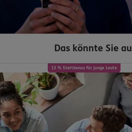
Das könnte Sie au
13 % Startbonus für junge Leute