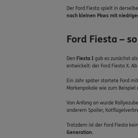
Der Ford Fiesta spielt in dersel
nach kleinen Pkws mit niedrig
Ford Fiesta – so
Den
Fiesta I
gab es zunächst al
entwickelt: der Ford Fiesta X. Ab
Ein Jahr später startete Ford m
Markenpokale wie zum Beispiel de
Von Anfang an wurde Rallyezubeh
anderem Spoiler, Kotflügelverb
Trotzdem ist der Ford Fiesta kei
Generation
.