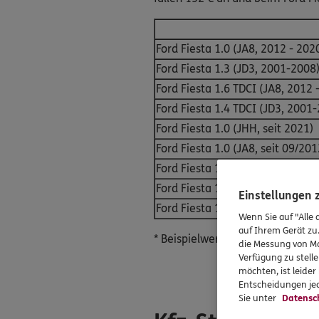
Ford Fiesta 1.0 (JA8, 2012 - 202
Ford Fiesta 1.3 (JD3, 2001-2008
Ford Fiesta 1.6 TDCI (JA8, 2012 
Ford Fiesta 1.4 TDCI (JD3, 2001
Ford Fiesta 1.0 (JHH, seit 2021)
Ford Fiesta 1.0 (JA8, seit 09/201
Ford Fiesta 1.3 (JD3, 2001-2008
Ford Fiesta 1.6 TDCI (JA8, seit 
Einstellungen
Ford Fiesta 1.4 TDCI (JD3, 2001
Wenn Sie auf "Alle 
auf Ihrem Gerät zu
* Beispielwerte, die je nach ind
die Messung von Ma
Verfügung zu stelle
möchten, ist leide
Entscheidungen jed
Sie unter
Datensc