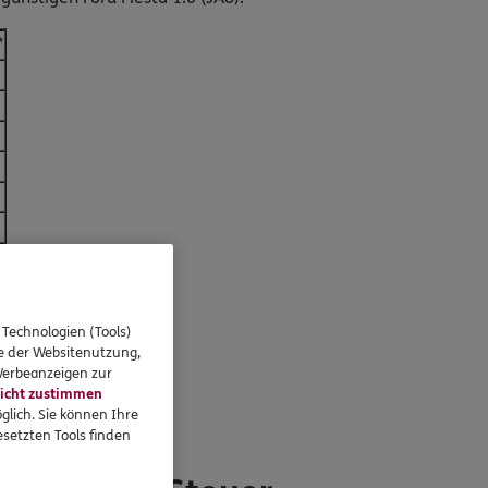
*
 Technologien (Tools)
se der Websitenutzung,
 Werbeanzeigen zur
icht zustimmen
glich. Sie können Ihre
setzten Tools finden