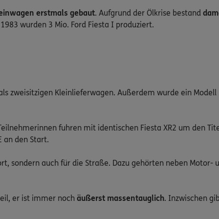
einwagen erstmals gebaut
. Aufgrund der Ölkrise bestand
dama
 1983 wurden 3 Mio. Ford Fiesta I produziert.
 als zweisitzigen Kleinlieferwagen. Außerdem wurde ein Modell 
Teilnehmerinnen fuhren mit identischen Fiesta XR2 um den Tite
 an den Start.
ort, sondern auch für die Straße. Dazu gehörten neben Motor- 
teil, er ist immer noch
äußerst massentauglich
. Inzwischen gib