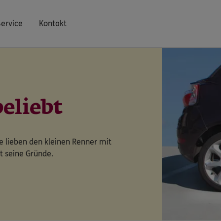
Service
Kontakt
beliebt
le lieben den kleinen Renner mit
t seine Gründe.