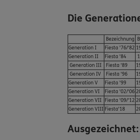
Die Generatione
Bezeichnung
B
Generation I
Fiesta '76/'82
1
Generation II
Fiesta '84
1
Generation III
Fiesta '89
1
Generation IV
Fiesta '96
1
Generation V
Fiesta '99
1
Generation VI
Fiesta '02/'06
2
Generation VII
Fiesta '09/'12
2
Generation VIII
Fiesta'18
2
Ausgezeichnet: 