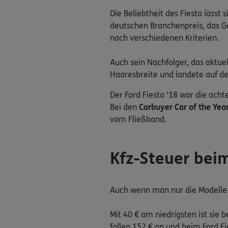
Die Beliebtheit des Fiesta lässt 
deutschen Branchenpreis, das G
nach verschiedenen Kriterien.
Auch sein Nachfolger, das aktuel
Haaresbreite und landete auf de
Der Ford Fiesta ’18 war die acht
Bei den
Carbuyer Car of the Ye
vom Fließband.
Kfz-Steuer beim
Auch wenn man nur die Modelle d
Mit 40 € am niedrigsten ist sie 
fallen 152 € an und beim Ford Fie