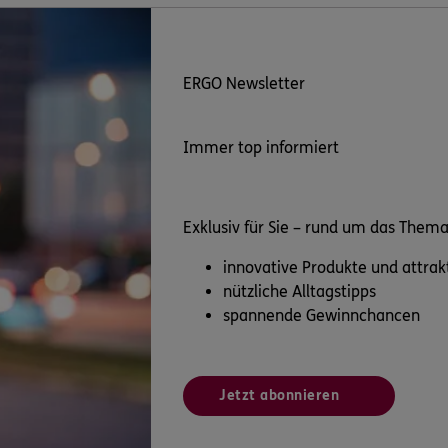
ERGO Newsletter
Immer top informiert
Exklusiv für Sie – rund um das Them
innovative Produkte und attra
nützliche Alltagstipps
spannende Gewinnchancen
Jetzt abonnieren