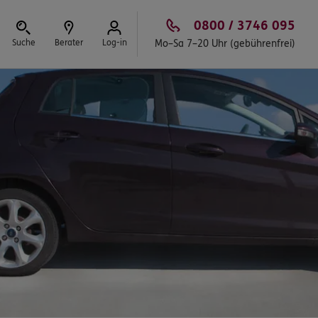
0800 / 3746 095
Suche
Berater
Log-in
Mo–Sa 7–20 Uhr (gebührenfrei)
Schließen