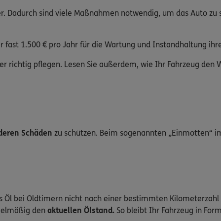
lter. Dadurch sind viele Maßnahmen notwendig, um das Auto zu s
fast 1.500 € pro Jahr für die Wartung und Instandhaltung ihre
mer richtig pflegen. Lesen Sie außerdem, wie Ihr Fahrzeug den
deren Schäden
zu schützen. Beim sogenannten „Einmotten“ im
s Öl bei Oldtimern nicht nach einer bestimmten Kilometerzahl
gelmäßig den
aktuellen Ölstand.
So bleibt Ihr Fahrzeug in Form