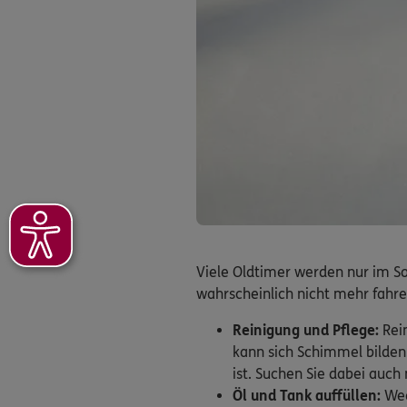
Viele Oldtimer werden nur im So
wahrscheinlich nicht mehr fahre
Reinigung und Pflege:
Rein
kann sich Schimmel bilden
ist. Suchen Sie dabei auch
Öl und Tank auffüllen:
Wec