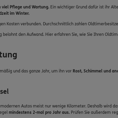
n
viel Pflege und Wartung.
Ein wichtiger Grund dafür ist ihr A
dzeit im Winter.
n Kosten verbunden. Durchschnittlich zahlen Oldtimerbesitzer 
g belohnt den Aufwand. Hier erfahren Sie, wie Sie Ihren Oldti
tung
lmäßig und das ganze Jahr, um ihn vor
Rost, Schimmel und an
sel
u modernen Autos meist nur wenige Kilometer. Deshalb wird da
Regel
mindestens 2-mal pro Jahr aus.
Prüfen Sie außerdem re