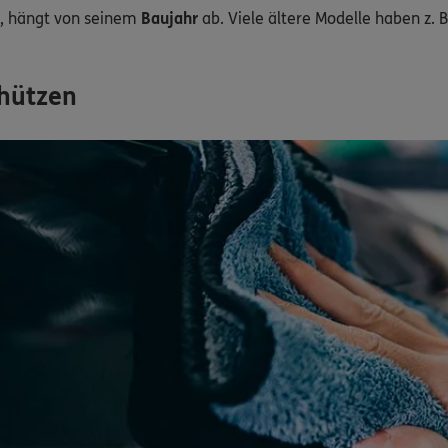
t, hängt von seinem
Baujahr
ab. Viele ältere Modelle haben z. 
chützen