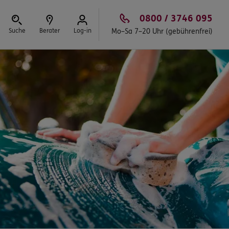
0800 / 3746 095
Suche
Berater
Log-in
Mo–Sa 7–20 Uhr (gebührenfrei)
Schließen