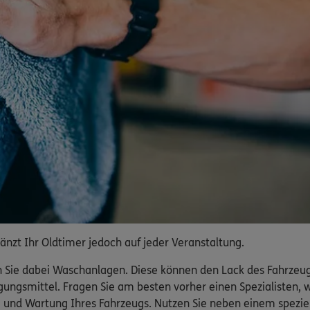
änzt Ihr Oldtimer jedoch auf jeder Veranstaltung.
n Sie dabei Waschanlagen. Diese können den Lack des Fahrzeug
ungsmittel. Fragen Sie am besten vorher einen Spezialisten, we
ge und Wartung Ihres Fahrzeugs. Nutzen Sie neben einem spezie