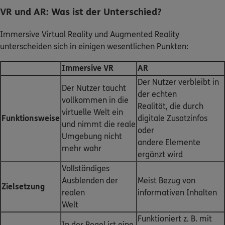
VR und AR: Was ist der Unterschied?
Immersive Virtual Reality und Augmented Reality
unterscheiden sich in einigen wesentlichen Punkten:
Immersive VR
AR
Der Nutzer verbleibt in
Der Nutzer taucht
der echten
vollkommen in die
Realität, die durch
virtuelle Welt ein
Funktionsweise
digitale Zusatzinfos
und nimmt die reale
oder
Umgebung nicht
andere Elemente
mehr wahr
ergänzt wird
Vollständiges
Ausblenden der
Meist Bezug von
Zielsetzung
realen
informativen Inhalten
Welt
Funktioniert z. B. mit
In der Regel ist eine