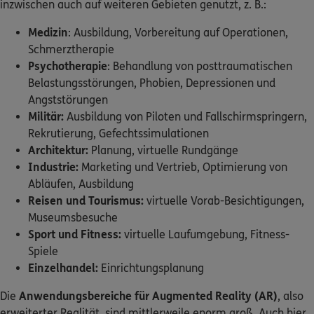
inzwischen auch auf weiteren Gebieten genutzt, z. B.:
Medizin
: Ausbildung, Vorbereitung auf Operationen,
Schmerztherapie
Psychotherapie
: Behandlung von posttraumatischen
Belastungsstörungen, Phobien, Depressionen und
Angststörungen
Militär:
Ausbildung von Piloten und Fallschirmspringern,
Rekrutierung, Gefechtssimulationen
Architektur:
Planung, virtuelle Rundgänge
Industrie:
Marketing und Vertrieb, Optimierung von
Abläufen, Ausbildung
Reisen und Tourismus:
virtuelle Vorab-Besichtigungen,
Museumsbesuche
Sport und Fitness:
virtuelle Laufumgebung, Fitness-
Spiele
Einzelhandel:
Einrichtungsplanung
Die
Anwendungsbereiche für Augmented Reality (AR)
, also
erweiterter Realität, sind mittlerweile enorm groß. Auch hier