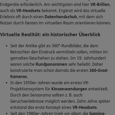
Endgeräte erforderlich. Am wichtigsten sind hier
VR-Brillen
,
auch als
VR-Headsets
bekannt. Ergänzt wird das virtuelle
Erlebnis oft durch einen
Datenhandschuh
,
mit dem sich
Nutzer durch Gesten im virtuellen Raum orientieren können.
Virtuelle Realität: ein historischer Überblick
Seit der Antike gibt es 360°-Rundbilder, die dem
Betrachter den Eindruck vermitteln sollen, mitten im
gemalten Geschehen zu stehen. Im 19. Jahrhundert
waren solche
Rundpanoramen
sehr beliebt. Daher
konstruierte man schon damals die ersten
360-Grad-
Kameras
.
In den 1950er-Jahren wurde ein erstes VR-
Projektionssystem für
Kinoanwendungen
entwickelt.
Durch den Sensorama sollten z. B. auch
Geruchserlebnisse möglich werden. Zehn Jahre später
entstand das erste Konzept eines
VR-Headsets
.
Seit den 1980er-Jahren trieb vor allem die
Gaming-