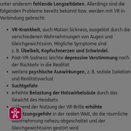
unter anderem
fehlende Langzeitdaten
. Allerdings sind die
folgenden Probleme bereits bekannt bzw. werden mit VR in
Verbindung gebracht:
VR-Krankheit
, auch Motion Sickness, ausgelöst durch die
verschiedenen Wahrnehmungen von Augen und
Gleichgewichtssinn. Mögliche Symptome sind
z. B.
Übelkeit, Kopfschmerzen und Schwindel.
Post-VR-Sadness: leichte
depressive Verstimmung
nach
der Rückkehr in die Realität
weitere
psychische Auswirkungen
, z. B. soziale Isolation
und Realitätsverlust
Suchtgefahr
erhöhte
Belastung der Halswirbelsäule
durch das
Gewicht des Headsets
während der Nutzung der VR-Brille
erhöhte
Verletzungsgefahr
in der realen Welt, da die räumliche
Wahrnehmung nahezu abgeschaltet und der
Gleichgewichtssinn gestört wird