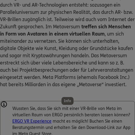
durch VR- und AR-Technologien entsteht: sozusagen ein
Paralleluniversum zur physischen Realität, das durch AR- bzw.
VR-Brillen zugänglich ist. Teilweise wird auch vom Internet der
Zukunft gesprochen. Im Metaversum
treffen sich Menschen
in Form von Avataren in einem virtuellen Raum
, um sich
miteinander zu vernetzen. Sie können sich unterhalten,
digitale Objekte wie Kunst, Kleidung oder Grundstücke kaufen
und sogar mit Kryptowährungen handeln. Das Metaversum
erstreckt sich über viele Lebensbereiche und kann so z. B.
auch bei Projektbesprechungen oder für Lehrveranstaltungen
eingesetzt werden. Meta Platforms (ehemals Facebook Inc.)
hat bereits Milliarden in das eigene „Metaverse“ investiert.
Info
Wussten Sie, dass Sie sich mit einer VR-Brille von Meta im
virtuellen Raum von ERGO persönlich beraten lassen können?
ERGO VR Experience
macht es möglich! Buchen Sie einen
Beratungstermin und erhalten Sie den Download-Link zur App
im Meta Quest Store.