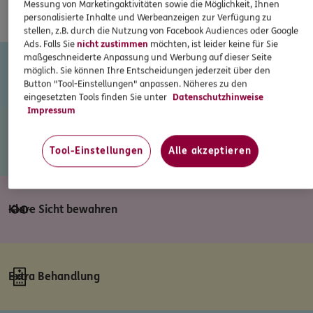
Messung von Marketingaktivitäten sowie die Möglichkeit, Ihnen
Ihr Wohlbefinden
personalisierte Inhalte und Werbeanzeigen zur Verfügung zu
stellen, z.B. durch die Nutzung von Facebook Audiences oder Google
Ads. Falls Sie
nicht zustimmen
möchten, ist leider keine für Sie
maßgeschneiderte Anpassung und Werbung auf dieser Seite
möglich. Sie können Ihre Entscheidungen jederzeit über den
Rechtliches auf Reisen
Button "Tool-Einstellungen" anpassen. Näheres zu den
eingesetzten Tools finden Sie unter
Datenschutzhinweise
Impressum
Fit durch Ernährung
Tool-Einstellungen
Alle akzeptieren
Klare Sicht bewahren
Extra Behandlung