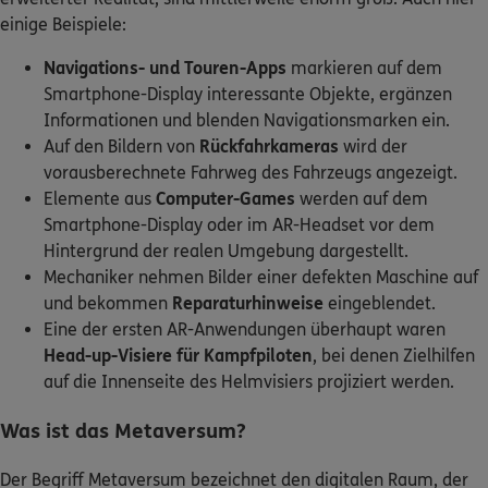
einige Beispiele:
Navigations- und Touren-Apps
markieren auf dem
Smartphone-Display interessante Objekte, ergänzen
Informationen und blenden Navigationsmarken ein.
Auf den Bildern von
Rückfahrkameras
wird der
vorausberechnete Fahrweg des Fahrzeugs angezeigt.
Elemente aus
Computer-Games
werden auf dem
Smartphone-Display oder im AR-Headset vor dem
Hintergrund der realen Umgebung dargestellt.
Mechaniker nehmen Bilder einer defekten Maschine auf
und bekommen
Reparaturhinweise
eingeblendet.
Eine der ersten AR-Anwendungen überhaupt waren
Head-up-Visiere für Kampfpiloten
, bei denen Zielhilfen
auf die Innenseite des Helmvisiers projiziert werden.
Was ist das Metaversum?
Der Begriff Metaversum bezeichnet den digitalen Raum, der