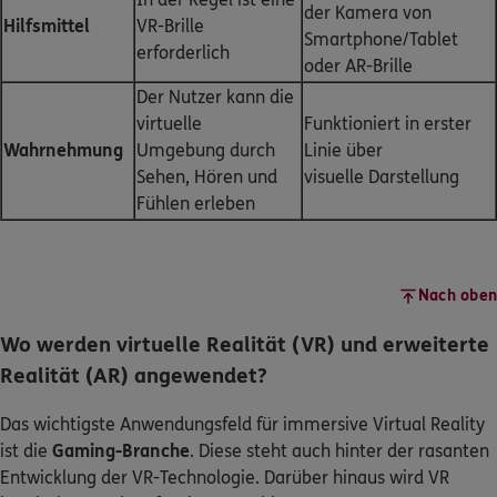
der Kamera von
Hilfsmittel
VR-Brille
Smartphone/Tablet
erforderlich
oder AR-Brille
Der Nutzer kann die
virtuelle
Funktioniert in erster
Wahrnehmung
Umgebung durch
Linie über
Sehen, Hören und
visuelle Darstellung
Fühlen erleben
Nach oben
Wo werden virtuelle Realität (VR) und erweiterte
Realität (AR) angewendet?
Das wichtigste Anwendungsfeld für immersive Virtual Reality
ist die
Gaming-Branche
. Diese steht auch hinter der rasanten
Entwicklung der VR-Technologie. Darüber hinaus wird VR