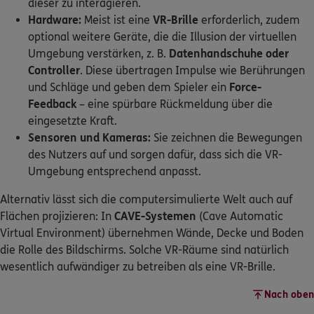
dieser zu interagieren.
Hardware:
Meist ist eine
VR-Brille
erforderlich, zudem
optional weitere Geräte, die die Illusion der virtuellen
Umgebung verstärken, z. B.
Datenhandschuhe oder
Controller
. Diese übertragen Impulse wie Berührungen
und Schläge und geben dem Spieler ein
Force-
Feedback
– eine spürbare Rückmeldung über die
eingesetzte Kraft.
Sensoren und Kameras:
Sie zeichnen die Bewegungen
des Nutzers auf und sorgen dafür, dass sich die VR-
Umgebung entsprechend anpasst.
Alternativ lässt sich die computersimulierte Welt auch auf
Flächen projizieren: In
CAVE-Systemen
(Cave Automatic
Virtual Environment) übernehmen Wände, Decke und Boden
die Rolle des Bildschirms. Solche VR-Räume sind natürlich
wesentlich aufwändiger zu betreiben als eine VR-Brille.
Nach oben