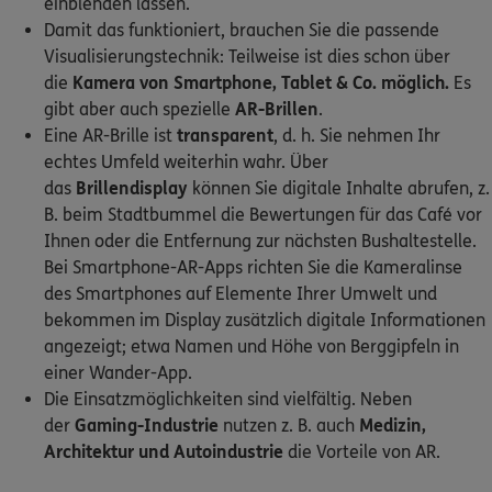
einblenden lassen.
Damit das funktioniert, brauchen Sie die passende
Visualisierungstechnik: Teilweise ist dies schon über
die
Kamera von Smartphone, Tablet & Co. möglich.
Es
gibt aber auch spezielle
AR-Brillen
.
Eine AR-Brille ist
transparent
, d. h. Sie nehmen Ihr
echtes Umfeld weiterhin wahr. Über
das
Brillendisplay
können Sie digitale Inhalte abrufen, z.
B. beim Stadtbummel die Bewertungen für das Café vor
Ihnen oder die Entfernung zur nächsten Bushaltestelle.
Bei Smartphone-AR-Apps richten Sie die Kameralinse
des Smartphones auf Elemente Ihrer Umwelt und
bekommen im Display zusätzlich digitale Informationen
angezeigt; etwa Namen und Höhe von Berggipfeln in
einer Wander-App.
Die Einsatzmöglichkeiten sind vielfältig. Neben
der
Gaming-Industrie
nutzen z. B. auch
Medizin,
Architektur und Autoindustrie
die Vorteile von AR.