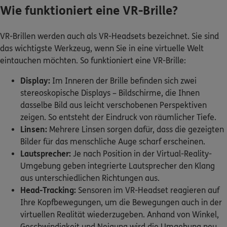
Wie funktioniert eine VR-Brille?
VR-Brillen werden auch als VR-Headsets bezeichnet. Sie sind
das wichtigste Werkzeug, wenn Sie in eine virtuelle Welt
eintauchen möchten. So funktioniert eine VR-Brille:
Display:
Im Inneren der Brille befinden sich zwei
stereoskopische Displays – Bildschirme, die Ihnen
dasselbe Bild aus leicht verschobenen Perspektiven
zeigen. So entsteht der Eindruck von räumlicher Tiefe.
Linsen:
Mehrere Linsen sorgen dafür, dass die gezeigten
Bilder für das menschliche Auge scharf erscheinen.
Lautsprecher:
Je nach Position in der Virtual-Reality-
Umgebung geben integrierte Lautsprecher den Klang
aus unterschiedlichen Richtungen aus.
Head-Tracking:
Sensoren im VR-Headset reagieren auf
Ihre Kopfbewegungen, um die Bewegungen auch in der
virtuellen Realität wiederzugeben. Anhand von Winkel,
Geschwindigkeit und Neigung wird die Umgebung neu