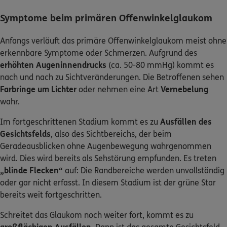
Symptome beim primären Offenwinkelglaukom
Anfangs verläuft das primäre Offenwinkelglaukom meist ohne
erkennbare Symptome oder Schmerzen. Aufgrund des
erhöhten Augeninnendrucks
(ca. 50-80 mmHg) kommt es
nach und nach zu Sichtveränderungen. Die Betroffenen sehen
Farbringe um Lichter
oder nehmen eine Art
Vernebelung
wahr.
Im fortgeschrittenen Stadium kommt es zu
Ausfällen des
Gesichtsfelds
, also des Sichtbereichs, der beim
Geradeausblicken ohne Augenbewegung wahrgenommen
wird. Dies wird bereits als Sehstörung empfunden. Es treten
„blinde Flecken“
auf: Die Randbereiche werden unvollständig
oder gar nicht erfasst. In diesem Stadium ist der grüne Star
bereits weit fortgeschritten.
Schreitet das Glaukom noch weiter fort, kommt es zu