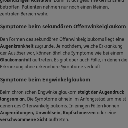
großflächigen Ausfällen
. Dann ist das gesamte Gesichtsfeld
betroffen. Patienten nehmen nur noch einen kleinen,
zentralen Bereich wahr.
Symptome beim sekundären Offenwinkelglaukom
Den Formen des sekundären Offenwinkelglaukoms liegt eine
Augenkrankheit
zugrunde. Je nachdem, welche Erkrankung
der Auslöser war, können ähnliche Symptome wie bei einem
Glaukomanfall
auftreten. Es gibt aber auch Fälle, in denen die
Erkrankung ohne erkennbare Symptome verläuft.
Symptome beim Engwinkelglaukom
Beim chronischen Engwinkelglaukom
steigt der Augendruck
langsam an
. Die Symptome ähneln im Anfangsstadium meist
denen des Offenwinkelglaukoms. In einigen Fällen können
Augenrötungen, Unwohlsein, Kopfschmerzen
oder eine
verschwommene Sicht
auftreten.