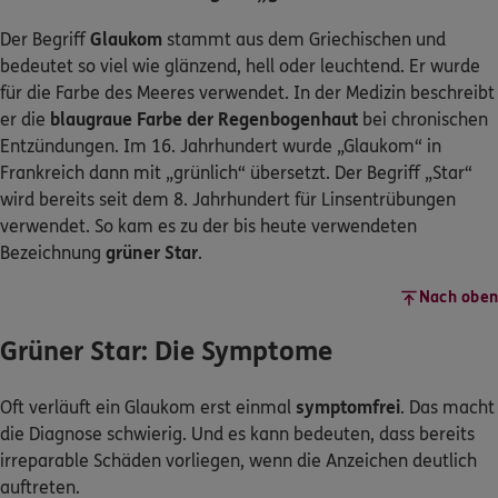
Der Begriff
Glaukom
stammt aus dem Griechischen und
bedeutet so viel wie glänzend, hell oder leuchtend. Er wurde
für die Farbe des Meeres verwendet. In der Medizin beschreibt
er die
blaugraue Farbe der Regenbogenhaut
bei chronischen
Entzündungen. Im 16. Jahrhundert wurde „Glaukom“ in
Frankreich dann mit „grünlich“ übersetzt. Der Begriff „Star“
wird bereits seit dem 8. Jahrhundert für Linsentrübungen
verwendet. So kam es zu der bis heute verwendeten
Bezeichnung
grüner Star
.
Nach oben
Grüner Star: Die Symptome
Oft verläuft ein Glaukom erst einmal
symptomfrei
. Das macht
die Diagnose schwierig. Und es kann bedeuten, dass bereits
irreparable Schäden vorliegen, wenn die Anzeichen deutlich
auftreten.