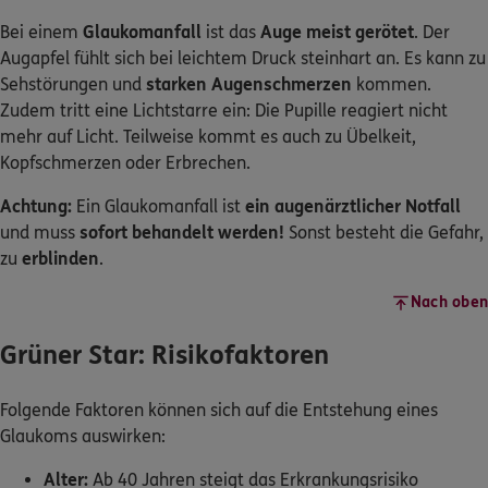
Bei einem
Glaukomanfall
ist das
Auge meist gerötet
. Der
Augapfel fühlt sich bei leichtem Druck steinhart an. Es kann zu
Sehstörungen und
starken Augenschmerzen
kommen.
Zudem tritt eine Lichtstarre ein: Die Pupille reagiert nicht
mehr auf Licht. Teilweise kommt es auch zu Übelkeit,
Kopfschmerzen oder Erbrechen.
Achtung:
Ein Glaukomanfall ist
ein augenärztlicher Notfall
und muss
sofort behandelt werden!
Sonst besteht die Gefahr,
zu
erblinden
.
Nach oben
Grüner Star: Risikofaktoren
Folgende Faktoren können sich auf die Entstehung eines
Glaukoms auswirken:
Alter:
Ab 40 Jahren steigt das Erkrankungsrisiko