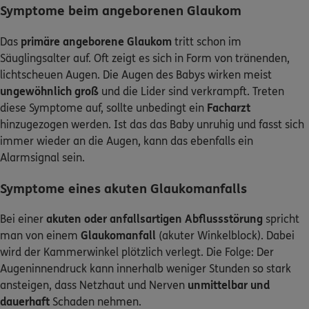
Symptome beim angeborenen Glaukom
Das
primäre angeborene Glaukom
tritt schon im
Säuglingsalter auf. Oft zeigt es sich in Form von tränenden,
lichtscheuen Augen. Die Augen des Babys wirken meist
ungewöhnlich groß
und die Lider sind verkrampft. Treten
diese Symptome auf, sollte unbedingt ein
Facharzt
hinzugezogen werden. Ist das das Baby unruhig und fasst sich
immer wieder an die Augen, kann das ebenfalls ein
Alarmsignal sein.
Symptome eines akuten Glaukomanfalls
Bei einer
akuten oder anfallsartigen Abflussstörung
spricht
man von einem
Glaukomanfall
(akuter Winkelblock). Dabei
wird der Kammerwinkel plötzlich verlegt. Die Folge: Der
Augeninnendruck kann innerhalb weniger Stunden so stark
ansteigen, dass Netzhaut und Nerven
unmittelbar und
dauerhaft
Schaden nehmen.