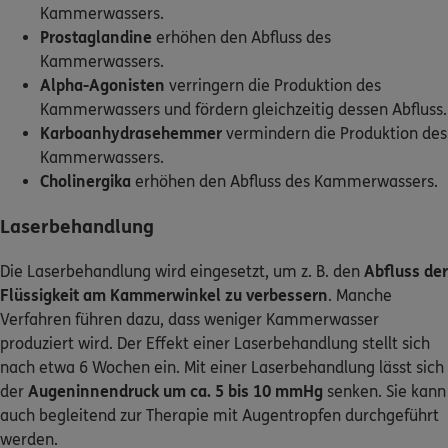
Kammerwassers.
Prostaglandine
erhöhen den Abfluss des
Kammerwassers.
Alpha-Agonisten
verringern die Produktion des
Kammerwassers und fördern gleichzeitig dessen Abfluss.
Karboanhydrasehemmer
vermindern die Produktion des
Kammerwassers.
Cholinergika
erhöhen den Abfluss des Kammerwassers.
Laserbehandlung
Die Laserbehandlung wird eingesetzt, um z. B. den
Abfluss der
Flüssigkeit am Kammerwinkel zu verbessern
. Manche
Verfahren führen dazu, dass weniger Kammerwasser
produziert wird. Der Effekt einer Laserbehandlung stellt sich
nach etwa 6 Wochen ein. Mit einer Laserbehandlung lässt sich
der
Augeninnendruck um ca. 5 bis 10 mmHg
senken. Sie kann
auch begleitend zur Therapie mit Augentropfen durchgeführt
werden.