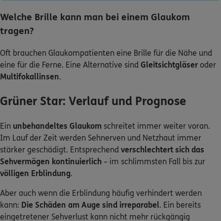
Welche Brille kann man bei einem Glaukom
tragen?
Oft brauchen Glaukompatienten eine Brille für die Nähe und
eine für die Ferne. Eine Alternative sind
Gleitsichtgläser
oder
Multifokallinsen
.
Grüner Star: Verlauf und Prognose
Ein
unbehandeltes Glaukom
schreitet immer weiter voran.
Im Lauf der Zeit werden Sehnerven und Netzhaut immer
stärker geschädigt. Entsprechend
verschlechtert sich das
Sehvermögen kontinuierlich
– im schlimmsten Fall bis zur
völligen Erblindung
.
Aber auch wenn die Erblindung häufig verhindert werden
kann:
Die Schäden am Auge sind irreparabel
. Ein bereits
eingetretener Sehverlust kann nicht mehr rückgängig