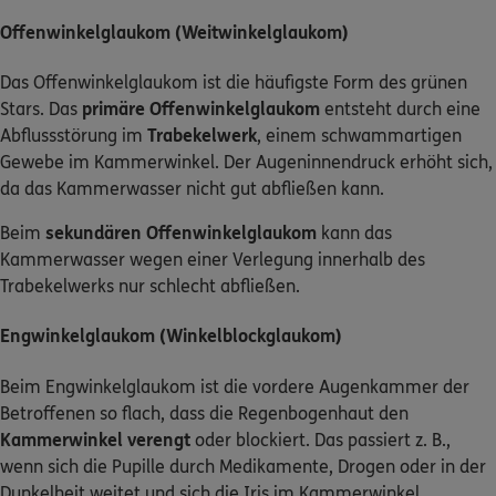
Offenwinkelglaukom (Weitwinkelglaukom)
Das Offenwinkelglaukom ist die häufigste Form des grünen
Stars. Das
primäre Offenwinkelglaukom
entsteht durch eine
Abflussstörung im
Trabekelwerk
, einem schwammartigen
Gewebe im Kammerwinkel. Der Augeninnendruck erhöht sich,
da das Kammerwasser nicht gut abfließen kann.
Beim
sekundären Offenwinkelglaukom
kann das
Kammerwasser wegen einer Verlegung innerhalb des
Trabekelwerks nur schlecht abfließen.
Engwinkelglaukom (Winkelblockglaukom)
Beim Engwinkelglaukom ist die vordere Augenkammer der
Betroffenen so flach, dass die Regenbogenhaut den
Kammerwinkel verengt
oder blockiert. Das passiert z. B.,
wenn sich die Pupille durch Medikamente, Drogen oder in der
Dunkelheit weitet und sich die Iris im Kammerwinkel