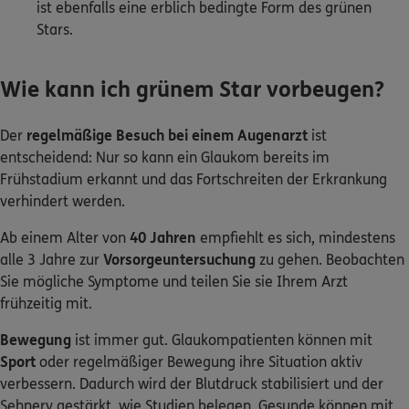
ist ebenfalls eine erblich bedingte Form des grünen
Stars.
Wie kann ich grünem Star vorbeugen?
Der
regelmäßige Besuch bei einem Augenarzt
ist
entscheidend: Nur so kann ein Glaukom bereits im
Frühstadium erkannt und das Fortschreiten der Erkrankung
verhindert werden.
Ab einem Alter von
40 Jahren
empfiehlt es sich, mindestens
alle 3 Jahre zur
Vorsorgeuntersuchung
zu gehen. Beobachten
Sie mögliche Symptome und teilen Sie sie Ihrem Arzt
frühzeitig mit.
Bewegung
ist immer gut. Glaukompatienten können mit
Sport
oder regelmäßiger Bewegung ihre Situation aktiv
verbessern. Dadurch wird der Blutdruck stabilisiert und der
Sehnerv gestärkt, wie Studien belegen. Gesunde können mit