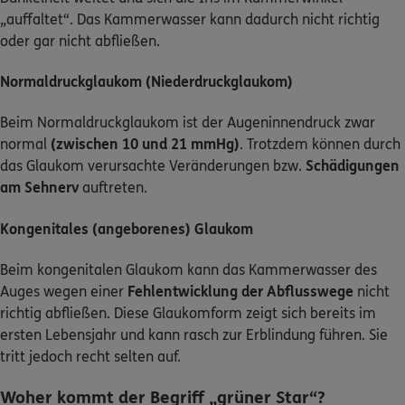
„auffaltet“. Das Kammerwasser kann dadurch nicht richtig
oder gar nicht abfließen.
Normaldruckglaukom (Niederdruckglaukom)
Beim Normaldruckglaukom ist der Augeninnendruck zwar
normal
(zwischen 10 und 21 mmHg)
. Trotzdem können durch
das Glaukom verursachte Veränderungen bzw.
Schädigungen
am Sehnerv
auftreten.
Kongenitales (angeborenes) Glaukom
Beim kongenitalen Glaukom kann das Kammerwasser des
Auges wegen einer
Fehlentwicklung der Abflusswege
nicht
richtig abfließen. Diese Glaukomform zeigt sich bereits im
ersten Lebensjahr und kann rasch zur Erblindung führen. Sie
tritt jedoch recht selten auf.
Woher kommt der Begriff „grüner Star“?