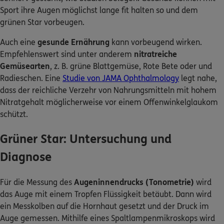
Sport ihre Augen möglichst lange fit halten so und dem
grünen Star vorbeugen.
Auch eine
gesunde Ernährung
kann vorbeugend wirken.
Empfehlenswert sind unter anderem
nitratreiche
Gemüsearten
, z. B. grüne Blattgemüse, Rote Bete oder und
Radieschen. Eine
Studie von JAMA Ophthalmology
legt nahe,
dass der reichliche Verzehr von Nahrungsmitteln mit hohem
Nitratgehalt möglicherweise vor einem Offenwinkelglaukom
schützt.
Grüner Star: Untersuchung und
Diagnose
Für die Messung des
Augeninnendrucks (Tonometrie)
wird
das Auge mit einem Tropfen Flüssigkeit betäubt. Dann wird
ein Messkolben auf die Hornhaut gesetzt und der Druck im
Auge gemessen. Mithilfe eines Spaltlampenmikroskops wird