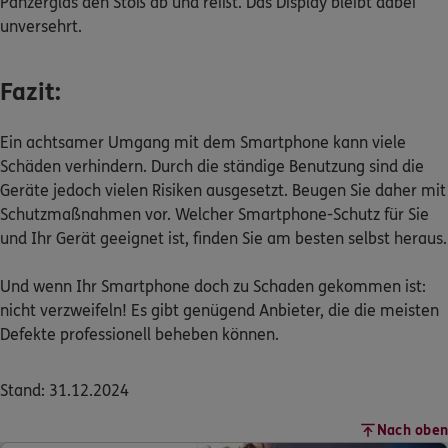
Panzerglas den Stoß ab und reißt. Das Display bleibt dabei
unversehrt.
Fazit:
Ein achtsamer Umgang mit dem Smartphone kann viele
Schäden verhindern. Durch die ständige Benutzung sind die
Geräte jedoch vielen Risiken ausgesetzt. Beugen Sie daher mit
Schutzmaßnahmen vor. Welcher Smartphone-Schutz für Sie
und Ihr Gerät geeignet ist, finden Sie am besten selbst heraus.
Und wenn Ihr Smartphone doch zu Schaden gekommen ist:
nicht verzweifeln! Es gibt genügend Anbieter, die die meisten
Defekte professionell beheben können.
Stand: 31.12.2024
Nach oben