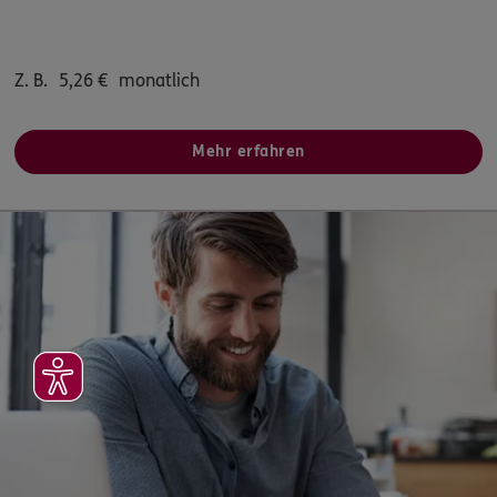
Z. B.
5,26
€
monatlich
Mehr erfahren