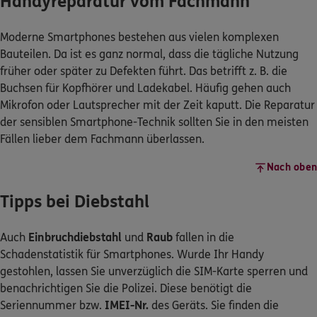
Handyreparatur vom Fachmann
Moderne Smartphones bestehen aus vielen komplexen
Bauteilen. Da ist es ganz normal, dass die tägliche Nutzung
früher oder später zu Defekten führt. Das betrifft z. B. die
Buchsen für Kopfhörer und Ladekabel. Häufig gehen auch
Mikrofon oder Lautsprecher mit der Zeit kaputt. Die Reparatur
der sensiblen Smartphone-Technik sollten Sie in den meisten
Fällen lieber dem Fachmann überlassen.
Nach oben
Tipps bei Diebstahl
Auch
Einbruchdiebstahl
und
Raub
fallen in die
Schadenstatistik für Smartphones. Wurde Ihr Handy
gestohlen, lassen Sie unverzüglich die SIM-Karte sperren und
benachrichtigen Sie die Polizei. Diese benötigt die
Seriennummer bzw.
IMEI-Nr.
des Geräts. Sie finden die