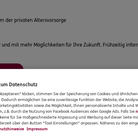
m der privaten Altersvorsorge
 und mit mehr Möglichkeiten für Ihre Zukunft. Frühzeitig infor
 zum Datenschutz
akzeptieren" klicken, stimmen Sie der Speicherung von Cookies und ähnlichen
. Dadurch ermöglichen Sie eine zuverlässige Funktion der Website, die Analy
rketingaktivitäten sowie die Möglichkeit, Ihnen personalisierte Inhalte und
n, z.B. durch die Nutzung von Facebook Audiences oder Google Ads. Falls Sie
n
r keine für Sie maßgeschneiderte Anpassung und Werbung auf dieser Seite mö
erzeit über den Button "Tool-Einstellungen" anpassen. Näheres zu den einge
hutzhinweise
Impressum