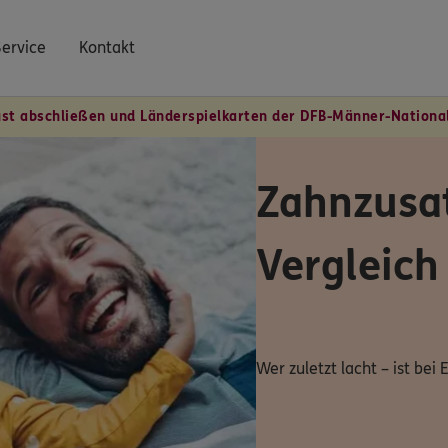
Service
Kontakt
ust abschließen und Länderspielkarten der DFB-Männer-Nation
Zahnzusa
Vergleich
Wer zuletzt lacht – ist bei