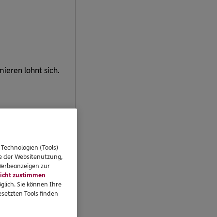
mieren lohnt sich.
 Technologien (Tools)
se der Websitenutzung,
 Werbeanzeigen zur
icht zustimmen
glich. Sie können Ihre
setzten Tools finden