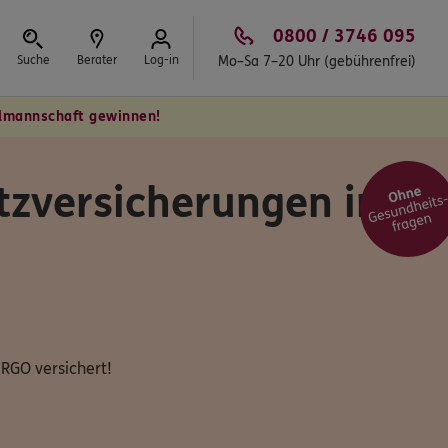
0800 / 3746 095
Suche
Berater
Log-in
Mo–Sa 7–20 Uhr (gebührenfrei)
Schließen
almannschaft gewinnen!
tzversicherungen im
 ERGO versichert!