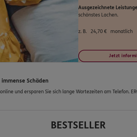
Ausgezeichnete Leistunge
schönstes Lachen.
z. B.
24,70
€
monatlich
Jetzt inform
nd immense Schäden
online und ersparen Sie sich lange Wartezeiten am Telefon. ERG
BESTSELLER