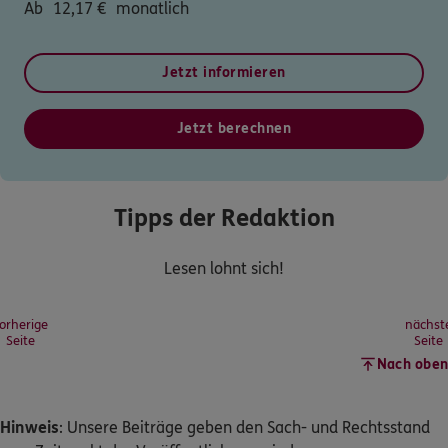
Ab
12,17
€
monatlich
Jetzt informieren
Jetzt berechnen
Tipps der Redaktion
Lesen lohnt sich!
orherige
nächst
Seite
Seite
Nach oben
Hinweis
: Unsere Beiträge geben den Sach- und Rechtsstand