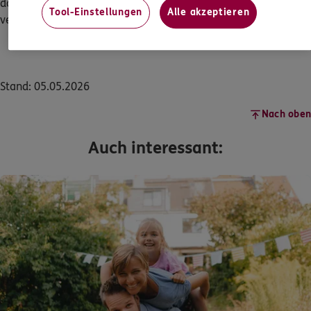
dann mit dem (vorgeschalteten) Mahnverfahren aber Zeit
Tool-Einstellungen
Alle akzeptieren
verloren.
Stand: 05.05.2026
Nach oben
Auch interessant: