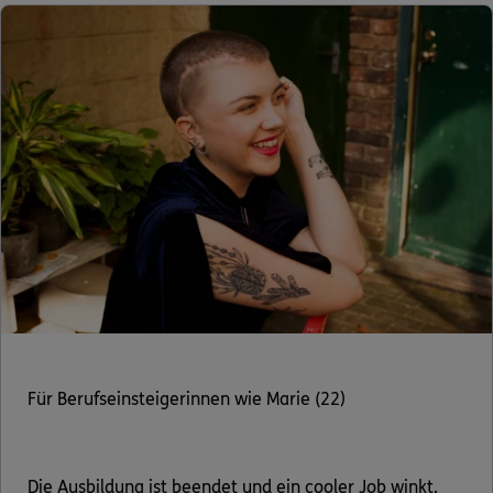
Für Berufseinsteigerinnen wie Marie (22)
Die Ausbildung ist beendet und ein cooler Job winkt.