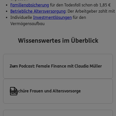
Familienabsicherung
für den Todesfall schon ab 1,85 €
Betriebliche Altersversorgung
: Der Arbeitgeber zahlt mit
Individuelle
Investmentlösungen
für den
Vermögensaufbau
Wissenswertes im Überblick
Zum Podcast: Female Finance mit Claudia Müller
Broschüre Frauen und Altersvorsorge