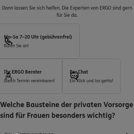
Dann lassen Sie sich helfen. Die Experten von ERGO sind gern
für Sie da.
Mo–Sa 7–20 Uhr (gebührenfrei)
Rufen Sie an!
Ihr ERGO Berater
Per Chat
Gleich Termin vereinbaren!
Ein Klick und los gehts!
Welche Bausteine der privaten Vorsorge
sind für Frauen besonders wichtig?