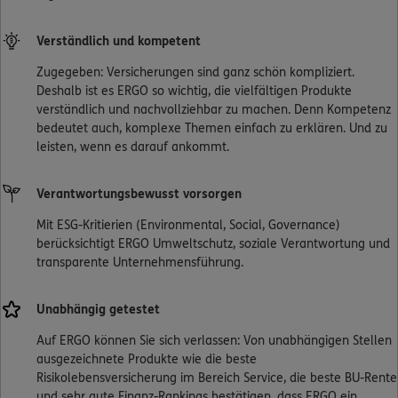
Verständlich und kompetent
Zugegeben: Versicherungen sind ganz schön kompliziert.
Deshalb ist es ERGO so wichtig, die vielfältigen Produkte
verständlich und nachvollziehbar zu machen. Denn Kompetenz
bedeutet auch, komplexe Themen einfach zu erklären. Und zu
leisten, wenn es darauf ankommt.
Verantwortungsbewusst vorsorgen
Mit ESG-Kritierien (Environmental, Social, Governance)
berücksichtigt ERGO Umweltschutz, soziale Verantwortung und
transparente Unternehmensführung.
Unabhängig getestet
Auf ERGO können Sie sich verlassen: Von unabhängigen Stellen
ausgezeichnete Produkte wie die beste
Risikolebensversicherung im Bereich Service, die beste BU-Rente
und sehr gute Finanz-Rankings bestätigen, dass ERGO ein