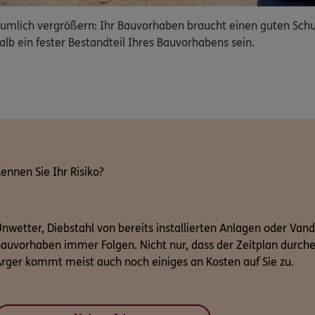
lich vergrößern: Ihr Bauvorhaben braucht einen guten Schutz
alb ein fester Bestandteil Ihres Bauvorhabens sein.
ennen Sie Ihr Risiko?
nwetter, Diebstahl von bereits installierten Anlagen oder Van
auvorhaben immer Folgen. Nicht nur, dass der Zeitplan durch
rger kommt meist auch noch einiges an Kosten auf Sie zu.