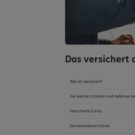
Das versichert 
Was ist versichert?
Für welche Schäden und Gefahren be
Versicherte Extras
Die besonderen Extras