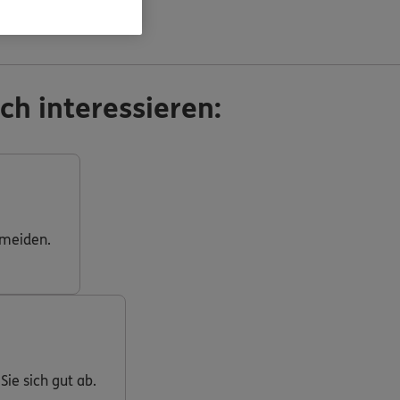
ch interessieren:
rmeiden.
Sie sich gut ab.