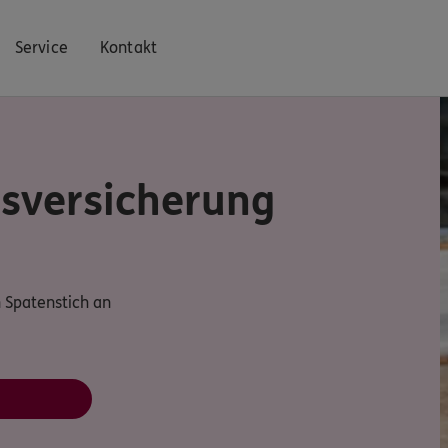
Service
Kontakt
s­versicherung
 Spatenstich an