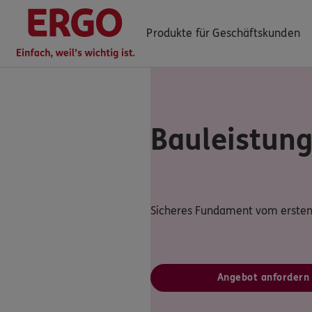
Produkte für Geschäftskunden
Bauleistung
ERGO Berater finden
Log-in
Über ERGO
Sicheres Fundament vom ersten
Angebot anfordern