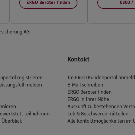
ERGO Berater finden
0800 /
ersicherung AG.
Kontakt
portal registrieren
Im ERGO Kundenportal anmel
eistungsfall melden
E-Mail schreiben
ERGO Berater finden
ERGO in Ihrer Nähe
nnieren
Auskunft zu bestehenden Vert
nwerkstatt teilnehmen
Lob & Beschwerde mitteilen
m Überblick
Alle Kontaktmöglichkeiten im 