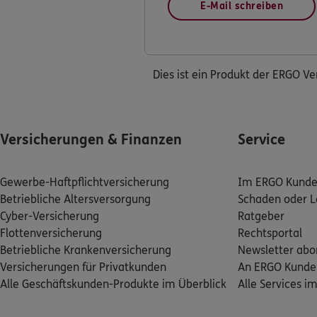
E-Mail schreiben
Dies ist ein Produkt der ERGO V
Versicherungen & Finanzen
Service
Gewerbe-Haftpflichtversicherung
Im ERGO Kunden
Betriebliche Altersversorgung
Schaden oder L
Cyber-Versicherung
Ratgeber
Flottenversicherung
Rechtsportal
Betriebliche Krankenversicherung
Newsletter abo
Versicherungen für Privatkunden
An ERGO Kunde
Alle Geschäftskunden-Produkte im Überblick
Alle Services i