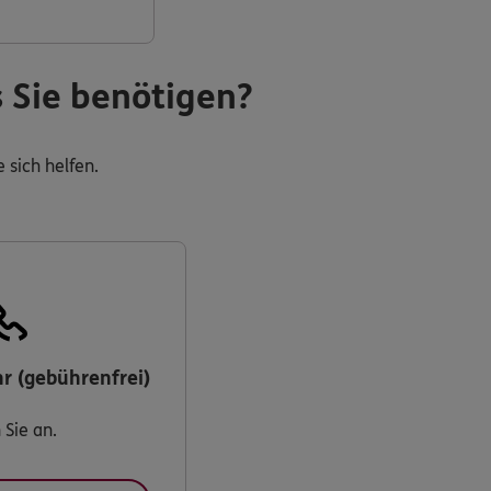
s Sie benötigen?
 sich helfen.
r (gebührenfrei)
 Sie an.