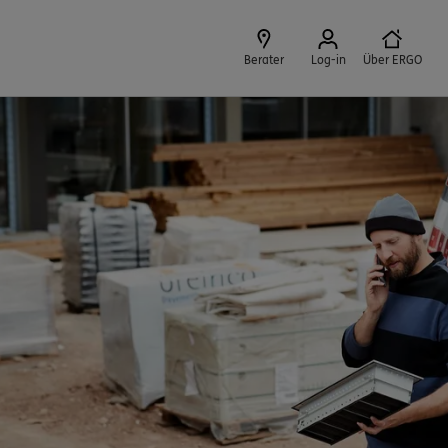
Berater
Log-in
Über ERGO
Schließen