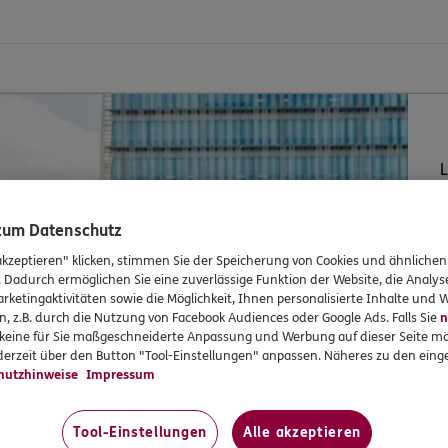
L
 zum Datenschutz
S
akzeptieren" klicken, stimmen Sie der Speicherung von Cookies und ähnlichen
s
. Dadurch ermöglichen Sie eine zuverlässige Funktion der Website, die Analy
rketingaktivitäten sowie die Möglichkeit, Ihnen personalisierte Inhalte und
n, z.B. durch die Nutzung von Facebook Audiences oder Google Ads. Falls Sie
n
r keine für Sie maßgeschneiderte Anpassung und Werbung auf dieser Seite mö
erzeit über den Button "Tool-Einstellungen" anpassen. Näheres zu den einge
hutzhinweise
Impressum
Tool-Einstellungen
Alle akzeptieren