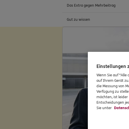
Das Extra gegen Mehrbeitrag
Gut zu wissen
Einstellungen
Wenn Sie auf "Alle 
auf Ihrem Gerät zu
die Messung von Ma
Verfügung zu stelle
möchten, ist leide
Entscheidungen jed
Sie unter
Datensc