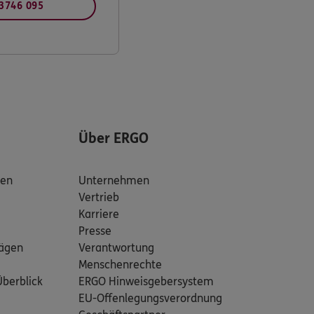
 3746 095
Über ERGO
den
Unternehmen
Vertrieb
Karriere
Presse
rägen
Verantwortung
Menschenrechte
Überblick
ERGO Hinweisgebersystem
EU-Offenlegungsverordnung