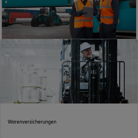
Sehen Sie auf einen Blick Ihre Versicherungen bei ERGO,
dem ERGO Rechtsschutz und der DKV.
Zum Kundenportal
Kontakt
Über ERGO
Erfahren Sie mehr über die ERGO Group
Zur ERGO Group
Warenversicherungen