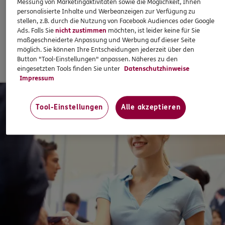
Messung von Marketingaktivitäten sowie die Möglichkeit, Ihnen
Damit Sie entspannter Ihren Geschäften nachgehen
personalisierte Inhalte und Werbeanzeigen zur Verfügung zu
können.
stellen, z.B. durch die Nutzung von Facebook Audiences oder Google
Ads. Falls Sie
nicht zustimmen
möchten, ist leider keine für Sie
maßgeschneiderte Anpassung und Werbung auf dieser Seite
möglich. Sie können Ihre Entscheidungen jederzeit über den
Jetzt informieren
Button "Tool-Einstellungen" anpassen. Näheres zu den
eingesetzten Tools finden Sie unter
Datenschutzhinweise
Impressum
Tool-Einstellungen
Alle akzeptieren