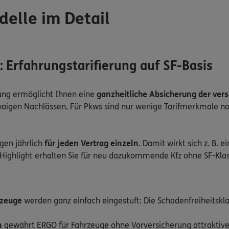
elle im Detail
 Erfahrungstarifierung auf SF-Basis
fung ermöglicht Ihnen eine
ganzheitliche Absicherung der ve
aigen Nachlässen. Für Pkws sind nur wenige Tarifmerkmale not
gen jährlich
für jeden Vertrag einzeln
. Damit wirkt sich z. B. 
 Highlight erhalten Sie für neu dazukommende Kfz ohne SF-Kla
zeuge
werden ganz einfach eingestuft: Die Schadenfreiheitskl
n
gewährt ERGO für Fahrzeuge ohne Vorversicherung attraktive