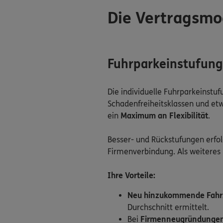
Die Vertragsmod
Fuhrparkeinstufung:
Die individuelle Fuhrparkeinstu
Schadenfreiheitsklassen und etw
ein
Maximum an Flexibilität
.
Besser- und Rückstufungen erfol
Firmenverbindung. Als weiteres
Ihre Vorteile:
Neu hinzukommende Fahr
Durchschnitt ermittelt.
Bei
Firmenneugründunge