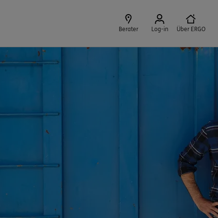
Berater
Log-in
Über ERGO
Schließen