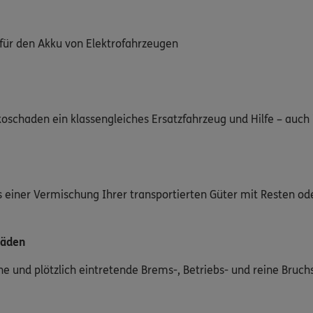
 für den Akku von Elektrofahrzeugen
koschaden ein klassengleiches Ersatzfahrzeug und Hilfe – auc
us einer Vermischung Ihrer transportierten Güter mit Resten o
häden
e und plötzlich eintretende Brems-, Betriebs- und reine Bruc