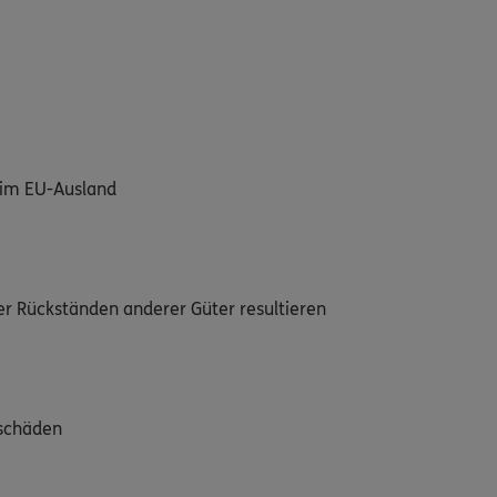
h im EU-Ausland
der Rückständen anderer Güter resultieren
hschäden