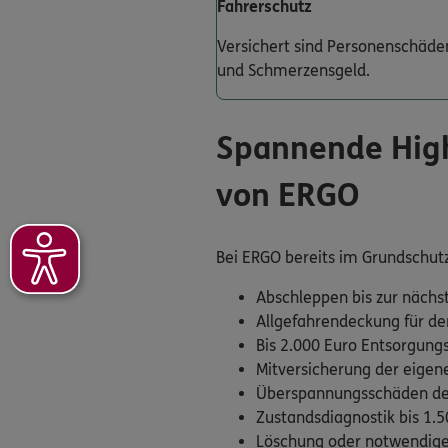
Fahrerschutz
Versichert sind Personenschäden
und Schmerzensgeld.
Spannende High
von ERGO
Bei ERGO bereits im Grundschutz
Abschleppen bis zur nächst
Allgefahrendeckung für de
Bis 2.000 Euro Entsorgung
Mitversicherung der eigen
Überspannungsschäden der
Zustandsdiagnostik bis 1.
Löschung oder notwendige