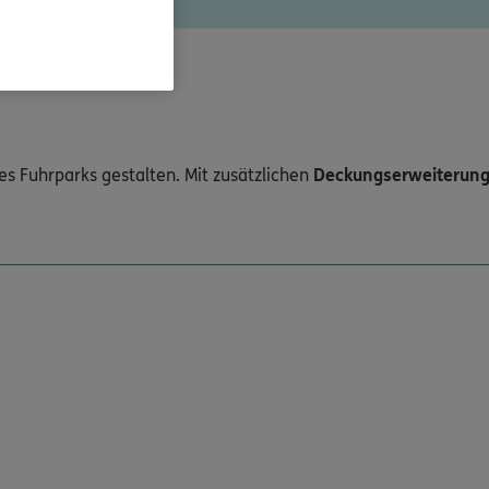
s Fuhrparks gestalten. Mit zusätzlichen
Deckungserweiterun