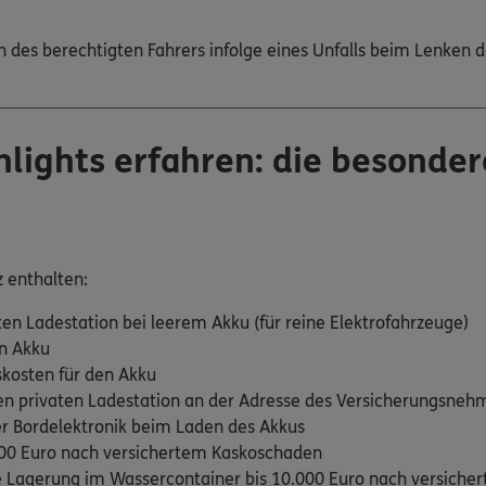
 des berechtigten Fahrers infolge eines Unfalls beim Lenken de
lights erfahren: die besonder
 enthalten:
en Ladestation bei leerem Akku (für reine Elektrofahrzeuge)
n Akku
skosten für den Akku
en privaten Ladestation an der Adresse des Versicherungsnehm
 Bordelektronik beim Laden des Akkus
500 Euro nach versichertem Kaskoschaden
 Lagerung im Wassercontainer bis 10.000 Euro nach versich