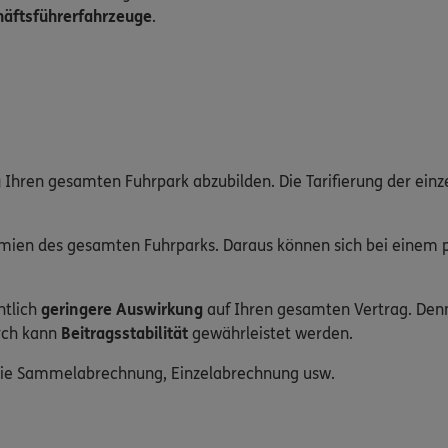
äftsführerfahrzeuge
.
g
Ihren gesamten Fuhrpark abzubilden. Die Tarifierung der einze
mien des gesamten Fuhrparks. Daraus können sich bei einem p
ntlich
geringere Auswirkung
auf Ihren gesamten Vertrag. Den
urch kann
Beitragsstabilität
gewährleistet werden.
wie Sammelabrechnung, Einzelabrechnung usw.