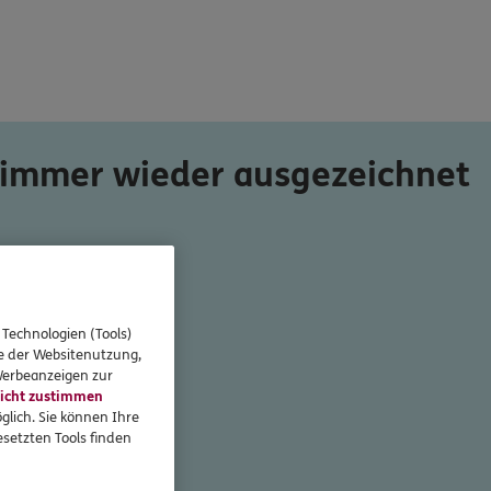
 immer wieder ausgezeichnet
in guten Händen.
 Technologien (Tools)
se der Websitenutzung,
 Werbeanzeigen zur
icht zustimmen
glich. Sie können Ihre
setzten Tools finden