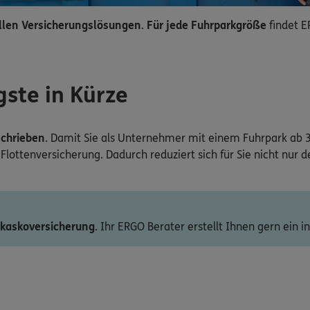
ellen Versicherungslösungen
.
Für jede Fuhrparkgröße
findet 
gste in Kürze
schrieben
. Damit Sie als Unternehmer mit einem Fuhrpark ab 3
lottenversicherung. Dadurch reduziert sich für Sie nicht nur d
lkaskoversicherung
. Ihr ERGO Berater erstellt Ihnen gern ein i