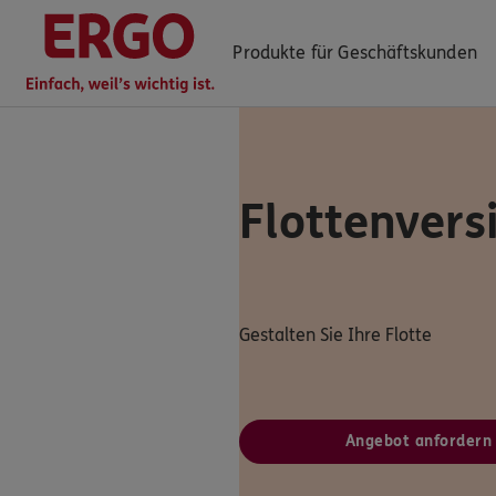
Produkte für Geschäftskunden
Flottenvers
ERGO Berater finden
Log-in
Über ERGO
Gestalten Sie Ihre Flotte
Angebot anfordern