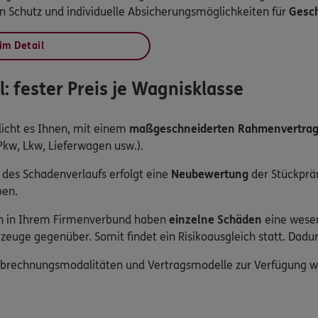
 Schutz und individuelle Absicherungsmöglichkeiten für
Gesch
im Detail
: fester Preis je Wagnisklasse
icht es Ihnen, mit einem
maßgeschneiderten Rahmenvertra
Pkw, Lkw, Lieferwagen usw.).
 des Schadenverlaufs erfolgt eine
Neubewertung
der Stückprä
en.
en in Ihrem Firmenverbund haben
einzelne Schäden
eine wese
zeuge gegenüber. Somit findet ein Risikoausgleich statt. Dad
 Abrechnungsmodalitäten und Vertragsmodelle zur Verfügung 