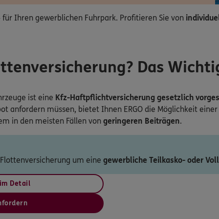
 – für Ihren gewerblichen Fuhrpark. Profitieren Sie von
individu
ottenversicherung? Das Wichti
hrzeuge ist eine
Kfz-Haftpflichtversicherung gesetzlich vorge
ot anfordern müssen, bietet Ihnen ERGO die Möglichkeit einer F
dem in den meisten Fällen von
geringeren Beiträgen
.
 Flottenversicherung um eine
gewerbliche Teilkasko- oder Vol
im Detail
nfordern