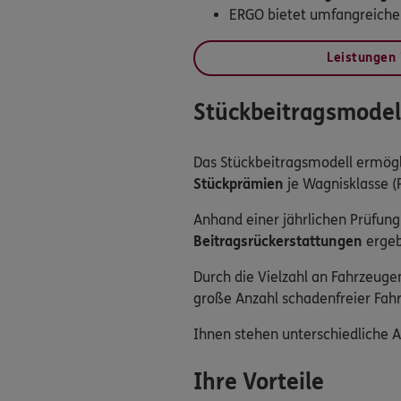
ERGO bietet umfangreichen
Leistungen 
Stückbeitragsmodell
Das Stückbeitragsmodell ermögl
Stückprämien
je Wagnisklasse (
Anhand einer jährlichen Prüfung
Beitragsrückerstattungen
ergeb
Durch die Vielzahl an Fahrzeug
große Anzahl schadenfreier Fahr
Ihnen stehen unterschiedliche
Ihre Vorteile