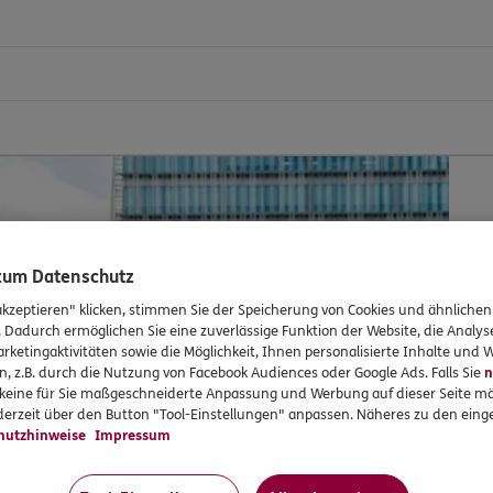
L
 zum Datenschutz
akzeptieren" klicken, stimmen Sie der Speicherung von Cookies und ähnlichen
S
. Dadurch ermöglichen Sie eine zuverlässige Funktion der Website, die Analy
s
rketingaktivitäten sowie die Möglichkeit, Ihnen personalisierte Inhalte und
n, z.B. durch die Nutzung von Facebook Audiences oder Google Ads. Falls Sie
n
r keine für Sie maßgeschneiderte Anpassung und Werbung auf dieser Seite mö
erzeit über den Button "Tool-Einstellungen" anpassen. Näheres zu den einge
hutzhinweise
Impressum