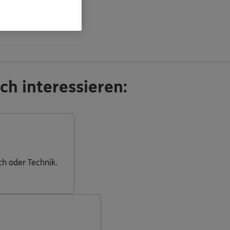
ch interessieren:
ch oder Technik.