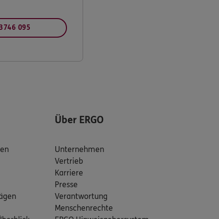
 3746 095
Über ERGO
den
Unternehmen
Vertrieb
Karriere
Presse
rägen
Verantwortung
Menschenrechte