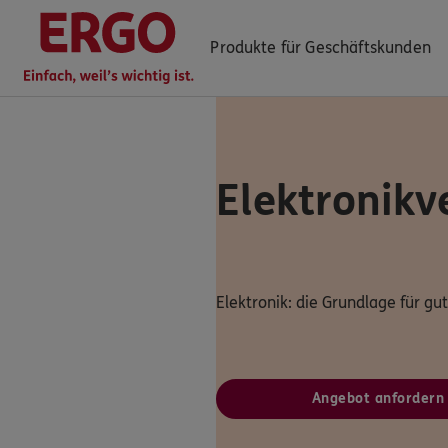
Produkte für Geschäftskunden
Elektronikv
ERGO Berater finden
Log-in
Über ERGO
Elektronik: die Grundlage für gu
Angebot anfordern